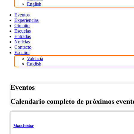
English
Eventos
Experiencias
Circuito
Escuelas
Entradas
Noticias
Contacto
Español
Valencià
English
Tienda Online
Eventos
Calendario completo de próximos event
MotoJunior