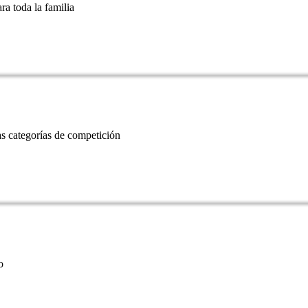
 toda la familia
s categorías de competición
o