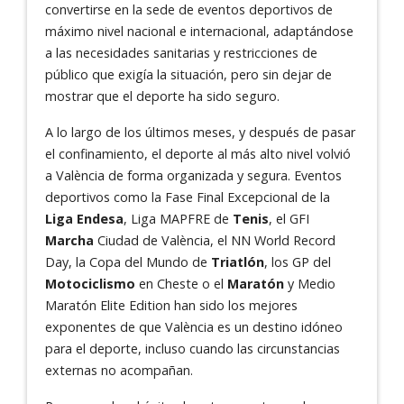
convertirse en la sede de eventos deportivos de
máximo nivel nacional e internacional, adaptándose
a las necesidades sanitarias y restricciones de
público que exigía la situación, pero sin dejar de
mostrar que el deporte ha sido seguro.
A lo largo de los últimos meses, y después de pasar
el confinamiento, el deporte al más alto nivel volvió
a València de forma organizada y segura. Eventos
deportivos como la Fase Final Excepcional de la
Liga Endesa
, Liga MAPFRE de
Tenis
, el GFI
Marcha
Ciudad de València, el NN World Record
Day, la Copa del Mundo de
Triatlón
, los GP del
Motociclismo
en Cheste o el
Maratón
y Medio
Maratón Elite Edition han sido los mejores
exponentes de que València es un destino idóneo
para el deporte, incluso cuando las circunstancias
externas no acompañan.