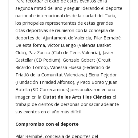
Para recordar el éxito de estos eventos en la
segunda mitad del año y seguir liderando el deporte
nacional e internacional desde la ciudad del Turia,
los principales representantes de estas grandes
citas deportivas se reunieron con la concejala de
deportes del Ajuntament de València, Pilar Bernabé.
De esta forma, Víctor Luengo (Valencia Basket
Club), Paz Zúnica (Club de Tenis Valencia), Javier
Castellar (CD Podium), Gonzalo Gobert (Circuit
Ricardo Tormo), Vanessa Huesa (Federació de
Triatló de la Comunitat Valenciana) Elena Tejedor
(Fundación Trinidad Alfonso), y Paco Borao y Juan
Botella (SD Correcaminos) personalizaron en una
imagen en la
Ciutat de les Arts i les Ciències
el
trabajo de cientos de personas por sacar adelante
sus eventos en el año más difícil.
Compromiso con el deporte
Pilar Bernabé, concejala de deportes del