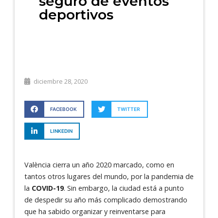
seguro de eventos
deportivos
diciembre 28, 2020
FACEBOOK
TWITTER
LINKEDIN
València cierra un año 2020 marcado, como en
tantos otros lugares del mundo, por la pandemia de
la
COVID-19
. Sin embargo, la ciudad está a punto
de despedir su año más complicado demostrando
que ha sabido organizar y reinventarse para