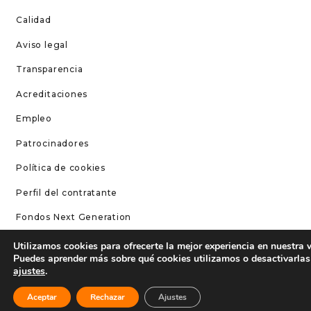
Calidad
Aviso legal
Transparencia
Acreditaciones
Empleo
Patrocinadores
Política de cookies
Perfil del contratante
Fondos Next Generation
Utilizamos cookies para ofrecerte la mejor experiencia en nuestra 
CONTÁCTANOS
Puedes aprender más sobre qué cookies utilizamos o desactivarlas
ajustes
.
Teléfono: 96 252 52 20
Contacto
Aceptar
Rechazar
Ajustes
Correo: info@circuitricardotormo.com