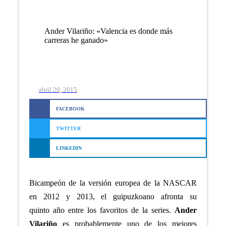
Ander Vilariño: «Valencia es donde más
carreras he ganado»
abril 20, 2015
FACEBOOK
TWITTER
LINKEDIN
Bicampeón de la versión europea de la NASCAR
en 2012 y 2013, el guipuzkoano afronta su
quinto año entre los favoritos de la series.
Ander
Vilariño
es probablemente uno de los mejores