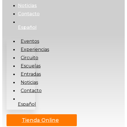
Noticias
Contacto
Español
Eventos
Experiencias
Circuito
Escuelas
Entradas
Noticias
Contacto
Español
Tienda Online