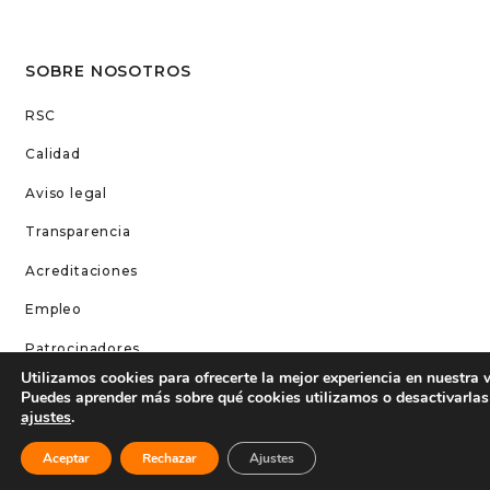
SOBRE NOSOTROS
RSC
Calidad
Aviso legal
Transparencia
Acreditaciones
Empleo
Patrocinadores
Utilizamos cookies para ofrecerte la mejor experiencia en nuestra 
Política de cookies
Puedes aprender más sobre qué cookies utilizamos o desactivarlas
ajustes
.
Perfil del contratante
Contacto
Aceptar
Rechazar
Ajustes
Fondos Next Generation