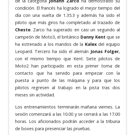
de la categoría
Johann Zarco
ha demostrado su
condición. El francés ha logrado el mejor tiempo del
día con una vuelta de 1.35.3 y además ha sido el
piloto que más giros ha completado al trazado de
Cheste
. Zarco ha superado en casi un segundo al
campeón de Moto3, el británico
Danny Kent
que se
ha estrenado a los mandos de la
Kalex
del equipo
Leopard. Tercero ha sido el alemán
Jonas Folger
,
con el mismo tiempo que Kent. Siete pilotos de
Moto2 han participado en esta primer toma de
contacto que ha servido para empezar con la
puesta a punto de las máquina y para que los
pilotos regresen al trabajo en la pista tras dos
meses sin actividad.
Los entrenamientos terminarán mañana viernes. La
sesión comenzará a las 10.00 y se cerrará a las 17.00
horas. Los aficionados podrán acceder a la tribuna
de boxes para presenciar las pruebas.