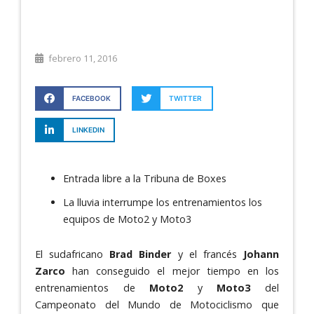
febrero 11, 2016
FACEBOOK
TWITTER
LINKEDIN
Entrada libre a la Tribuna de Boxes
La lluvia interrumpe los entrenamientos los
equipos de Moto2 y Moto3
El sudafricano
Brad Binder
y el francés
Johann
Zarco
han conseguido el mejor tiempo en los
entrenamientos de
Moto2
y
Moto3
del
Campeonato del Mundo de Motociclismo que