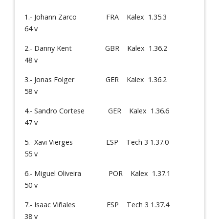
1.- Johann Zarco FRA Kalex 1.35.3
64 v
2.- Danny Kent GBR Kalex 1.36.2
48 v
3.- Jonas Folger GER Kalex 1.36.2
58 v
4.- Sandro Cortese GER Kalex 1.36.6
47 v
5.- Xavi Vierges ESP Tech 3 1.37.0
55 v
6.- Miguel Oliveira POR Kalex 1.37.1
50 v
7.- Isaac Viñales ESP Tech 3 1.37.4
38 v