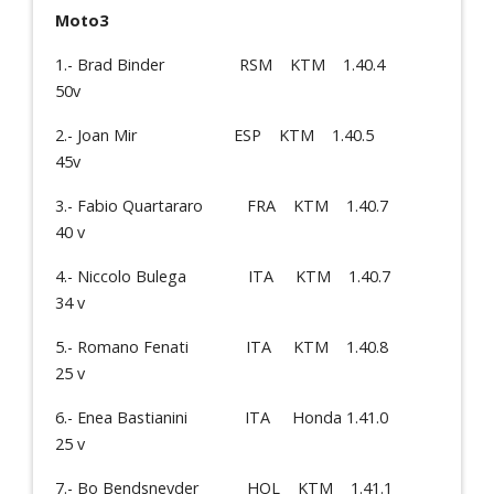
Moto3
1.- Brad Binder RSM KTM 1.40.4
50v
2.- Joan Mir ESP KTM 1.40.5
45v
3.- Fabio Quartararo FRA KTM 1.40.7
40 v
4.- Niccolo Bulega ITA KTM 1.40.7
34 v
5.- Romano Fenati ITA KTM 1.40.8
25 v
6.- Enea Bastianini ITA Honda 1.41.0
25 v
7.- Bo Bendsneyder HOL KTM 1.41.1