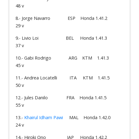
48 v
8.- Jorge Navarro ESP Honda 1.41.2
29 v
9.- Livio Loi BEL Honda 1.41.3
37 v
10.- Gabi Rodrigo ARG KTM 1.41.3
45 v
11.- Andrea Locatelli ITA KTM 1.41.5
50 v
12.- Jules Danilo FRA Honda 1.41.5
55 v
13.-
Khairul Idham Pawi
MAL Honda 1.42.0
24 v
14.- Hiroki Ono JAP Honda 1.42.2