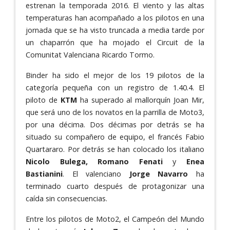
estrenan la temporada 2016. El viento y las altas
temperaturas han acompañado a los pilotos en una
jornada que se ha visto truncada a media tarde por
un chaparrón que ha mojado el Circuit de la
Comunitat Valenciana Ricardo Tormo.
Binder ha sido el mejor de los 19 pilotos de la
categoría pequeña con un registro de 1.40.4. El
piloto de
KTM
ha superado al mallorquín Joan Mir,
que será uno de los novatos en la parrilla de Moto3,
por una décima. Dos décimas por detrás se ha
situado su compañero de equipo, el francés Fabio
Quartararo. Por detrás se han colocado los italiano
Nicolo Bulega, Romano Fenati
y
Enea
Bastianini
. El valenciano
Jorge Navarro
ha
terminado cuarto después de protagonizar una
caída sin consecuencias.
Entre los pilotos de Moto2, el Campeón del Mundo