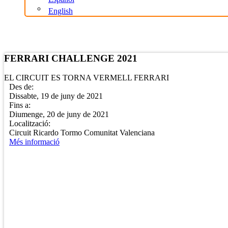
English
Botiga Online
FERRARI CHALLENGE 2021
EL CIRCUIT ES TORNA VERMELL FERRARI
Des de:
Dissabte, 19 de juny de 2021
Fins a:
Diumenge, 20 de juny de 2021
Localització:
Circuit Ricardo Tormo Comunitat Valenciana
Més informació