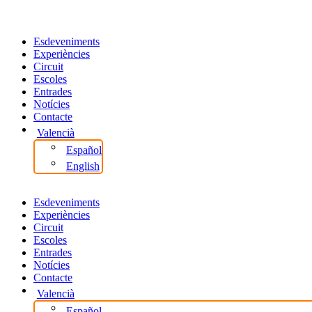
Esdeveniments
Experiències
Circuit
Escoles
Entrades
Notícies
Contacte
Valencià
Español
English
Esdeveniments
Experiències
Circuit
Escoles
Entrades
Notícies
Contacte
Valencià
Español