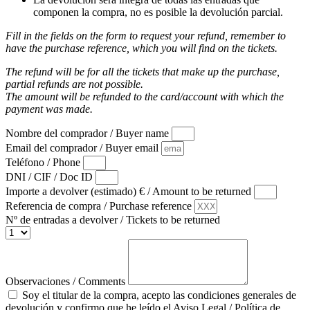
componen la compra, no es posible la devolución parcial.
Fill in the fields on the form to request your refund, remember to
have the purchase reference, which you will find on the tickets.
The refund will be for all the tickets that make up the purchase,
partial refunds are not possible.
The amount will be refunded to the card/account with which the
payment was made.
Nombre del comprador / Buyer name
Email del comprador / Buyer email
Teléfono / Phone
DNI / CIF / Doc ID
Importe a devolver (estimado) € / Amount to be returned
Referencia de compra / Purchase reference
Nº de entradas a devolver / Tickets to be returned
Observaciones / Comments
Soy el titular de la compra, acepto las condiciones generales de
devolución y confirmo que he leído el Aviso Legal / Política de