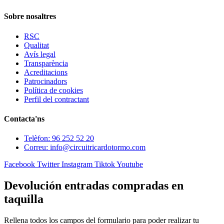
Sobre nosaltres
RSC
Qualitat
Avís legal
Transparència
Acreditacions
Patrocinadors
Política de cookies
Perfil del contractant
Contacta'ns
Telèfon: 96 252 52 20
Correu: info@circuitricardotormo.com
Facebook
Twitter
Instagram
Tiktok
Youtube
Devolución entradas compradas en
taquilla
Rellena todos los campos del formulario para poder realizar tu