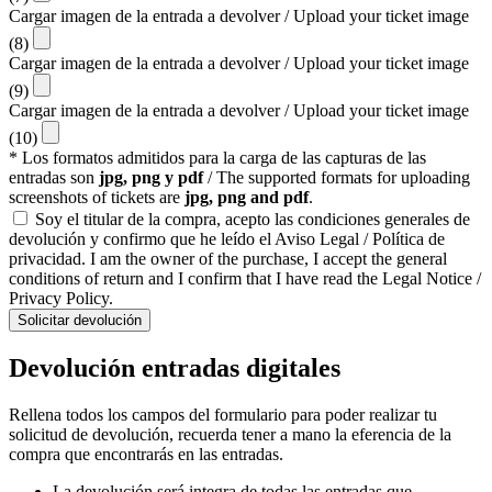
Cargar imagen de la entrada a devolver / Upload your ticket image
(8)
Cargar imagen de la entrada a devolver / Upload your ticket image
(9)
Cargar imagen de la entrada a devolver / Upload your ticket image
(10)
* Los formatos admitidos para la carga de las capturas de las
entradas son
jpg, png y pdf
/ The supported formats for uploading
screenshots of tickets are
jpg, png and pdf
.
Soy el titular de la compra, acepto las condiciones generales de
devolución y confirmo que he leído el Aviso Legal / Política de
privacidad. I am the owner of the purchase, I accept the general
conditions of return and I confirm that I have read the Legal Notice /
Privacy Policy.
Solicitar devolución
Devolución entradas digitales
Rellena todos los campos del formulario para poder realizar tu
solicitud de devolución, recuerda tener a mano la eferencia de la
compra que encontrarás en las entradas.
La devolución será integra de todas las entradas que