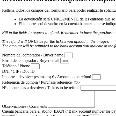
Rellena todos los campos del formulario para poder realizar tu solicitu
La devolución será UNICAMENTE de las entradas que se a
El importe será devuelto en la cuenta bancaria que se indiqu
Fill in the fields to request a refund. Remember to have the purchase r
The refund will ONLY be for the tickets you upload in the images.
The amount will be refunded to the bank account you indicate in the 
Nombre del comprador / Buyer name
Email del comprador / Buyer email
Teléfono / Phone
DNI / CIF / Doc ID
Importe a devolver (estimado) € / Amount to be refund
Referencia de compra / Purchase reference
Nº de entradas a devolver / Tickets to be refund
Observaciones / Comments
Cuenta bancaria para el abono (IBAN) / Bank account number for 