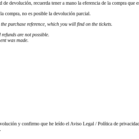
ud de devolución, recuerda tener a mano la eferencia de la compra que e
a compra, no es posible la devolución parcial.
 the purchase reference, which you will find on the tickets.
l refunds are not possible.
ment was made.
evolución y confirmo que he leído el Aviso Legal / Política de privacidad
.