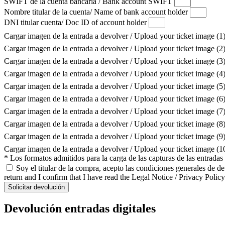
SWIFT de la cuenta bancaria / Bank account SWIFT
Nombre titular de la cuenta/ Name of bank account holder
DNI titular cuenta/ Doc ID of account holder
Cargar imagen de la entrada a devolver / Upload your ticket image (1
Cargar imagen de la entrada a devolver / Upload your ticket image (2
Cargar imagen de la entrada a devolver / Upload your ticket image (3
Cargar imagen de la entrada a devolver / Upload your ticket image (4
Cargar imagen de la entrada a devolver / Upload your ticket image (5
Cargar imagen de la entrada a devolver / Upload your ticket image (6
Cargar imagen de la entrada a devolver / Upload your ticket image (7
Cargar imagen de la entrada a devolver / Upload your ticket image (8
Cargar imagen de la entrada a devolver / Upload your ticket image (9
Cargar imagen de la entrada a devolver / Upload your ticket image (
* Los formatos admitidos para la carga de las capturas de las entrada
Soy el titular de la compra, acepto las condiciones generales de d
return and I confirm that I have read the Legal Notice / Privacy Policy
Solicitar devolución
Devolución entradas digitales