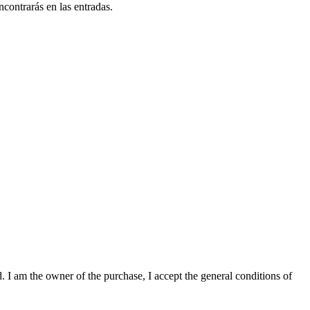
ncontrarás en las entradas.
. I am the owner of the purchase, I accept the general conditions of