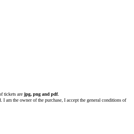
f tickets are
jpg, png and pdf
.
. I am the owner of the purchase, I accept the general conditions of