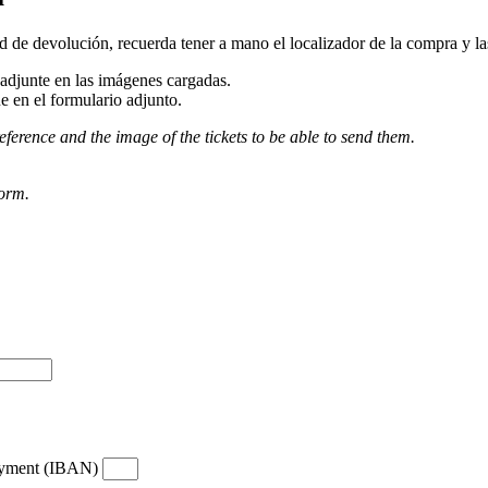
d de devolución, recuerda tener a mano el localizador de la compra y las 
djunte en las imágenes cargadas.
e en el formulario adjunto.
eference and the image of the tickets to be able to send them.
form.
payment (IBAN)