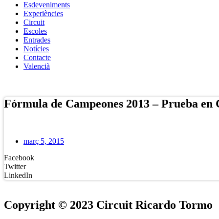
Esdeveniments
Experiències
Circuit
Escoles
Entrades
Notícies
Contacte
Valencià
Botiga Online
Fórmula de Campeones 2013 – Prueba en 
març 5, 2015
Facebook
Twitter
LinkedIn
Copyright © 2023 Circuit Ricardo Tormo