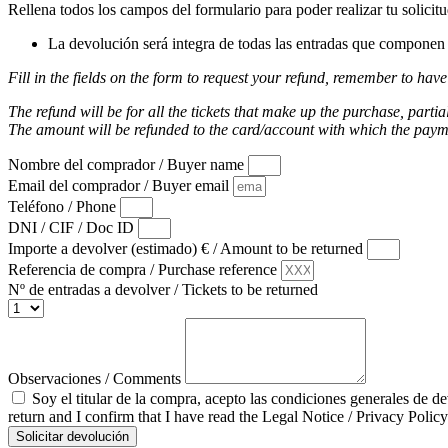
Rellena todos los campos del formulario para poder realizar tu solicit
La devolución será integra de todas las entradas que componen l
Fill in the fields on the form to request your refund, remember to have
The refund will be for all the tickets that make up the purchase, partia
The amount will be refunded to the card/account with which the pay
Nombre del comprador / Buyer name
Email del comprador / Buyer email
Teléfono / Phone
DNI / CIF / Doc ID
Importe a devolver (estimado) € / Amount to be returned
Referencia de compra / Purchase reference
Nº de entradas a devolver / Tickets to be returned
Observaciones / Comments
Soy el titular de la compra, acepto las condiciones generales de d
return and I confirm that I have read the Legal Notice / Privacy Policy
Solicitar devolución