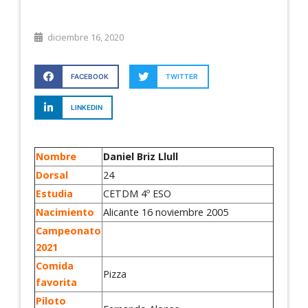
diciembre 16, 2020
FACEBOOK
TWITTER
LINKEDIN
Nombre
Daniel Briz Llull
Dorsal
24
Estudia
CETDM 4º ESO
Nacimiento
Alicante 16 noviembre 2005
Campeonato
2021
Comida
Pizza
favorita
Piloto