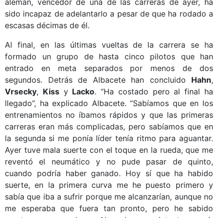
alemán, vencedor de una de las carreras de ayer, ha
sido incapaz de adelantarlo a pesar de que ha rodado a
escasas décimas de él.
Al final, en las últimas vueltas de la carrera se ha
formado un grupo de hasta cinco pilotos que han
entrado en meta separados por menos de dos
segundos. Detrás de Albacete han concluido
Hahn
,
Vrsecky
,
Kiss
y
Lacko
. “Ha costado pero al final ha
llegado”, ha explicado Albacete. “Sabíamos que en los
entrenamientos no íbamos rápidos y que las primeras
carreras eran más complicadas, pero sabíamos que en
la segunda si me ponía líder tenía ritmo para aguantar.
Ayer tuve mala suerte con el toque en la rueda, que me
reventó el neumático y no pude pasar de quinto,
cuando podría haber ganado. Hoy sí que ha habido
suerte, en la primera curva me he puesto primero y
sabía que iba a sufrir porque me alcanzarían, aunque no
me esperaba que fuera tan pronto, pero he sabido