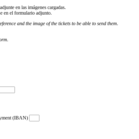
djunte en las imágenes cargadas.
e en el formulario adjunto.
eference and the image of the tickets to be able to send them.
form.
payment (IBAN)