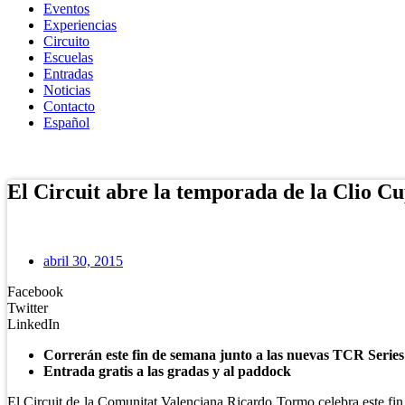
Eventos
Experiencias
Circuito
Escuelas
Entradas
Noticias
Contacto
Español
Tienda Online
El Circuit abre la temporada de la Clio Cu
abril 30, 2015
Facebook
Twitter
LinkedIn
Correrán este fin de semana junto a las nuevas TCR Series
Entrada gratis a las gradas y al paddock
El Circuit de la Comunitat Valenciana Ricardo Tormo celebra este f