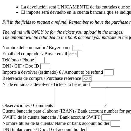
La devolución será UNICAMENTE de las entradas que se a
El importe será devuelto en la cuenta bancaria que se indiqu
Fill in the fields to request a refund. Remember to have the purchase r
The refund will ONLY be for the tickets you upload in the images.
The amount will be refunded to the bank account you indicate in the 
Nombre del comprador / Buyer name
Email del comprador / Buyer email
Teléfono / Phone
DNI / CIF / Doc ID
Importe a devolver (estimado) € / Amount to be refund
Referencia de compra / Purchase reference
Nº de entradas a devolver / Tickets to be refund
Observaciones / Comments
Cuenta bancaria para el abono (IBAN) / Bank account number for 
SWIFT de la cuenta bancaria / Bank account SWIFT
Nombre titular de la cuenta/ Name of bank account holder
DNI titular cuenta/ Doc ID of account holder