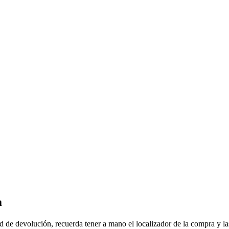
a
d de devolución, recuerda tener a mano el localizador de la compra y las 