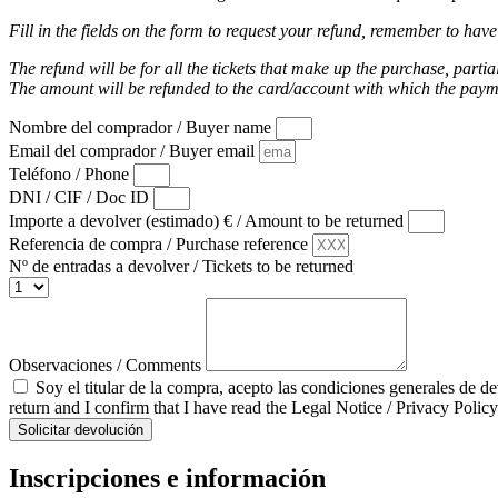
Fill in the fields on the form to request your refund, remember to have
The refund will be for all the tickets that make up the purchase, partia
The amount will be refunded to the card/account with which the pay
Nombre del comprador / Buyer name
Email del comprador / Buyer email
Teléfono / Phone
DNI / CIF / Doc ID
Importe a devolver (estimado) € / Amount to be returned
Referencia de compra / Purchase reference
Nº de entradas a devolver / Tickets to be returned
Observaciones / Comments
Soy el titular de la compra, acepto las condiciones generales de d
return and I confirm that I have read the Legal Notice / Privacy Policy
Solicitar devolución
Inscripciones e información