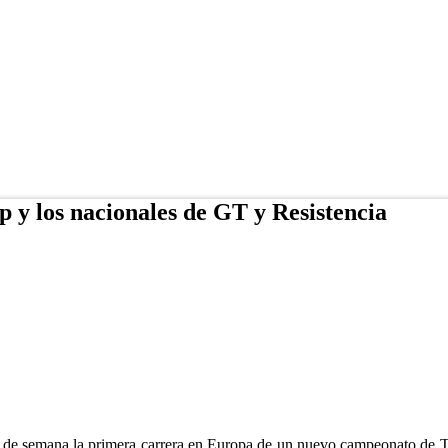
p y los nacionales de GT y Resistencia
in de semana la primera carrera en Europa de un nuevo campeonato de T