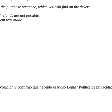
 the purchase reference, which you will find on the tickets.
l refunds are not possible.
ment was made.
evolución y confirmo que he leído el Aviso Legal / Política de privacidad
.