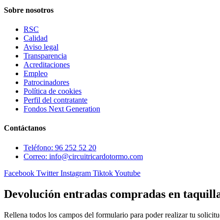
Sobre nosotros
RSC
Calidad
Aviso legal
Transparencia
Acreditaciones
Empleo
Patrocinadores
Política de cookies
Perfil del contratante
Fondos Next Generation
Contáctanos
Teléfono: 96 252 52 20
Correo: info@circuitricardotormo.com
Facebook
Twitter
Instagram
Tiktok
Youtube
Devolución entradas compradas en taquill
Rellena todos los campos del formulario para poder realizar tu solicitu