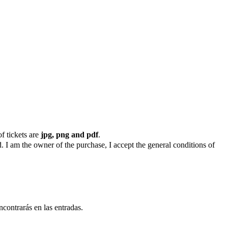
f tickets are
jpg, png and pdf
.
. I am the owner of the purchase, I accept the general conditions of
ncontrarás en las entradas.