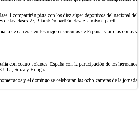
ase 1 compartirán pista con los diez súper deportivos del nacional del
de las clases 2 y 3 también partirán desde la misma parrilla.
na de carreras en los mejores circuitos de España. Carreras cortas y
talia con cuatro volantes, España con la participación de los hermanos
EE.UU., Suiza y Hungría.
onometrados y el domingo se celebrarán las ocho carreras de la jornada