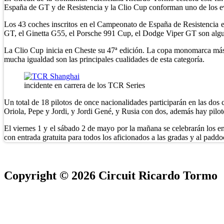
España de GT y de Resistencia y la Clio Cup conforman uno de los e
Los 43 coches inscritos en el Campeonato de España de Resistencia est
GT, el Ginetta G55, el Porsche 991 Cup, el Dodge Viper GT son alguno 
La Clio Cup inicia en Cheste su 47ª edición. La copa monomarca más 
mucha igualdad son las principales cualidades de esta categoría.
incidente en carrera de los TCR Series
Un total de 18 pilotos de once nacionalidades participarán en las dos
Oriola, Pepe y Jordi, y Jordi Gené, y Rusia con dos, además hay pil
El viernes 1 y el sábado 2 de mayo por la mañana se celebrarán los en
con entrada gratuita para todos los aficionados a las gradas y al paddo
Copyright © 2026 Circuit Ricardo Tormo