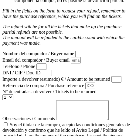
componen la compra, no es posible la devolución parcial.
Fill in the fields on the form to request your refund, remember to
have the purchase reference, which you will find on the tickets.
The refund will be for all the tickets that make up the purchase,
partial refunds are not possible.
The amount will be refunded to the card/account with which the
payment was made.
Nombre del comprador / Buyer name
Email del comprador / Buyer email
Teléfono / Phone
DNI / CIF / Doc ID
Importe a devolver (estimado) € / Amount to be returned
Referencia de compra / Purchase reference
Nº de entradas a devolver / Tickets to be returned
Observaciones / Comments
Soy el titular de la compra, acepto las condiciones generales de
devolución y confirmo que he leído el Aviso Legal / Política de
privacidad. I am the owner of the purchase, I accept the general