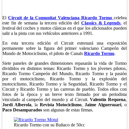
El
Circuit de la Comunitat Valenciana Ricardo Tormo
celebra
este fin de semana la tercera edición del
Classics & Legends
,
el
festival del coches y motos clásicas en el que los aficionados pueden
salir a la pista con sus vehículos anteriores a 1991.
En esta tercera edición el Circuit estrenará una exposición
permanente sobre la figura del primer valenciano Campeón del
Mundo de Motociclismo, el piloto de Canals
Ricardo Tormo
.
Siete paneles de grandes dimensiones repasarán la vida de Tormo
divididos en distintos temas: Ricardo Tormo y los jóvenes pilotos,
Ricardo Tormo Campeón del Mundo, Ricardo Tormo y la pasión
por el motociclismo, Ricardo Tormo y la explosión del
motociclismo, Ricardo Tormo y la Seguridad, Ricardo Tormo y el
Circuit y Ricardo Tormo y las carreras de pueblo. Todos ellos con
fotos de la época y un breve texto firmado por un periodista
vinculado al campeón del mundo y al Circuit.
Valentín Requena
,
Jordi Alberola
, la
Revista Motociclismo
,
Jaime Alguersuari
, o
Paco Desamparados
son algunas de estas firmas.
Ricardo Tormo con su Bultaco de 50cc