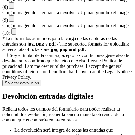
(8)
Cargar imagen de la entrada a devolver / Upload your ticket image
(9)
Cargar imagen de la entrada a devolver / Upload your ticket image
(10)
* Los formatos admitidos para la carga de las capturas de las
entradas son
jpg, png y pdf
/ The supported formats for uploading
screenshots of tickets are
jpg, png and pdf
.
Soy el titular de la compra, acepto las condiciones generales de
devolución y confirmo que he leído el Aviso Legal / Política de
privacidad. I am the owner of the purchase, I accept the general
conditions of return and I confirm that I have read the Legal Notice /
Privacy Policy.
Solicitar devolución
Devolución entradas digitales
Rellena todos los campos del formulario para poder realizar tu
solicitud de devolución, recuerda tener a mano la eferencia de la
compra que encontrarás en las entradas.
La devolución será integra de todas las entradas que