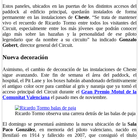
Estos paneles, ubicados en las puertas de los distintos accesos del
paddock al edificio principal, quedarán instalados de forma
permanente en las instalaciones de
Cheste
. “Se trata de mantener
vivo el recuerdo de Ricardo Tormo entre todos los visitantes del
Circuit, especialmente entre los más jóvenes que podrán conocer
algo más sobre las hazañas y la personalidad de ese piloto
legendario que da nombre a su circuito” ha indicado
Gonzalo
Gobert
, director general del Circuit.
Nueva decoración
Asimismo, el cambio de decoración de las instalaciones de Cheste
sigue avanzando. Este fin de semana el área del paddock, el
hospital, el Pit Lane y los boxes habrán abandonado definitivamente
el antiguo color ocre para cambiar al gris y naranja que ya tomó el
acceso principal del Circuit durante el
Gran Premio Motul de la
Comunitat Valenciana
el pasado mes de noviembre.
Ricardo Tormo observa una carrera detrás de las balas de paja
El domingo se presentará asimismo la nueva ubicación de la
Sala
Paco González
, en memoria del piloto valenciano, nacido en
Benifaió en 1914 y fallecido en 2007, que consiguió el título