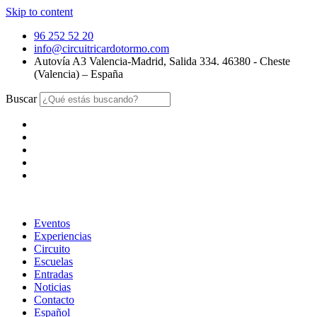
Skip to content
96 252 52 20
info@circuitricardotormo.com
Autovía A3 Valencia-Madrid, Salida 334. 46380 - Cheste
(Valencia) – España
Buscar
Eventos
Experiencias
Circuito
Escuelas
Entradas
Noticias
Contacto
Español