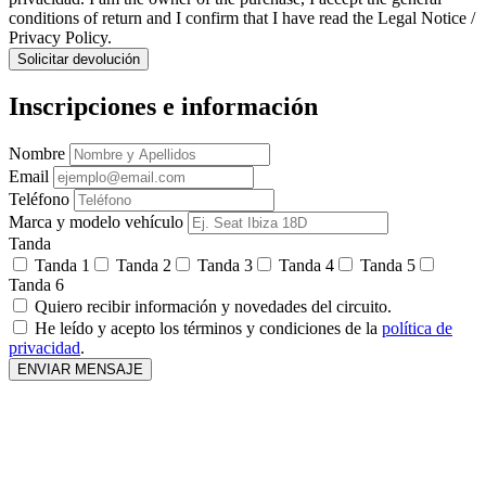
conditions of return and I confirm that I have read the Legal Notice /
Privacy Policy.
Solicitar devolución
Inscripciones e información
Nombre
Email
Teléfono
Marca y modelo vehículo
Tanda
Tanda 1
Tanda 2
Tanda 3
Tanda 4
Tanda 5
Tanda 6
Quiero recibir información y novedades del circuito.
He leído y acepto los términos y condiciones de la
política de
privacidad
.
ENVIAR MENSAJE