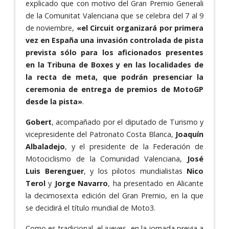
explicado que con motivo del Gran Premio Generali
de la Comunitat Valenciana que se celebra del 7 al 9
de noviembre,
«el Circuit organizará por primera
vez en España una invasión controlada de pista
prevista sólo para los aficionados presentes
en la Tribuna de Boxes y en las localidades de
la recta de meta, que podrán presenciar la
ceremonia de entrega de premios de MotoGP
desde la pista»
.
Gobert
, acompañado por el diputado de Turismo y
vicepresidente del Patronato Costa Blanca,
Joaquín
Albaladejo
, y el presidente de la Federación de
Motociclismo de la Comunidad Valenciana,
José
Luis Berenguer
, y los pilotos mundialistas
Nico
Terol
y
Jorge Navarro
, ha presentado en Alicante
la decimosexta edición del Gran Premio, en la que
se decidirá el título mundial de Moto3.
Como es tradicional, el jueves, en la jornada previa a