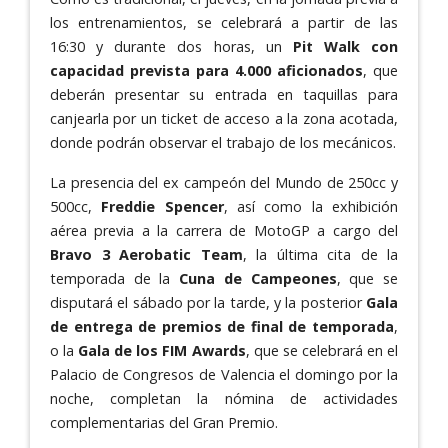
los entrenamientos, se celebrará a partir de las
16:30 y durante dos horas, un
Pit Walk con
capacidad prevista para 4.000 aficionados
, que
deberán presentar su entrada en taquillas para
canjearla por un ticket de acceso a la zona acotada,
donde podrán observar el trabajo de los mecánicos.
La presencia del ex campeón del Mundo de 250cc y
500cc,
Freddie Spencer
, así como la exhibición
aérea previa a la carrera de MotoGP a cargo del
Bravo 3 Aerobatic Team
, la última cita de la
temporada de la
Cuna de Campeones
, que se
disputará el sábado por la tarde, y la posterior
Gala
de entrega de premios de final de temporada
,
o la
Gala de los FIM Awards
, que se celebrará en el
Palacio de Congresos de Valencia el domingo por la
noche, completan la nómina de actividades
complementarias del Gran Premio.