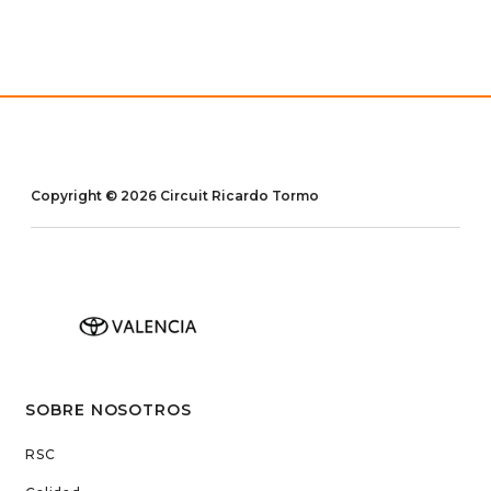
Copyright © 2026 Circuit Ricardo Tormo
SOBRE NOSOTROS
RSC