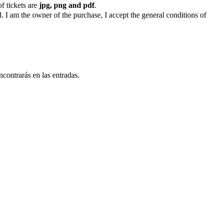
f tickets are
jpg, png and pdf
.
. I am the owner of the purchase, I accept the general conditions of
ncontrarás en las entradas.