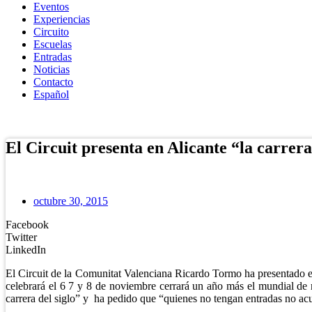
Eventos
Experiencias
Circuito
Escuelas
Entradas
Noticias
Contacto
Español
Tienda Online
El Circuit presenta en Alicante “la carrera
octubre 30, 2015
Facebook
Twitter
LinkedIn
El Circuit de la Comunitat Valenciana Ricardo Tormo ha presentado e
celebrará el 6 7 y 8 de noviembre cerrará un año más el mundial de m
carrera del siglo” y ha pedido que “quienes no tengan entradas no acu