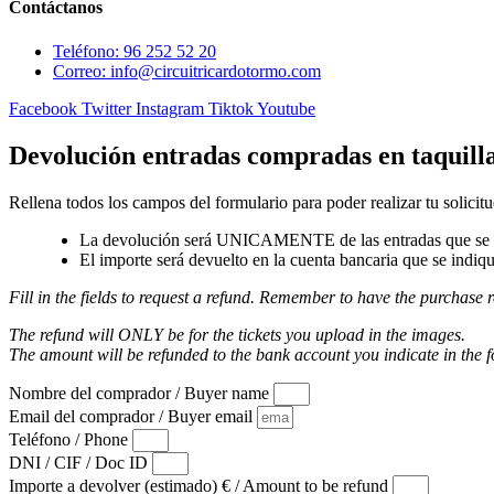
Contáctanos
Teléfono: 96 252 52 20
Correo: info@circuitricardotormo.com
Facebook
Twitter
Instagram
Tiktok
Youtube
Devolución entradas compradas en taquill
Rellena todos los campos del formulario para poder realizar tu solicitu
La devolución será UNICAMENTE de las entradas que se a
El importe será devuelto en la cuenta bancaria que se indiqu
Fill in the fields to request a refund. Remember to have the purchase r
The refund will ONLY be for the tickets you upload in the images.
The amount will be refunded to the bank account you indicate in the 
Nombre del comprador / Buyer name
Email del comprador / Buyer email
Teléfono / Phone
DNI / CIF / Doc ID
Importe a devolver (estimado) € / Amount to be refund