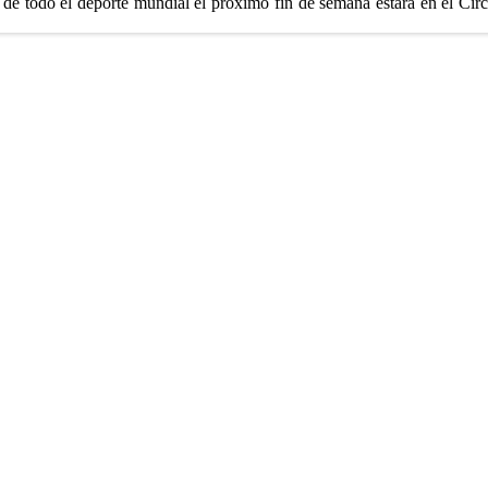
o de todo el deporte mundial el próximo fin de semana estará en el Ci