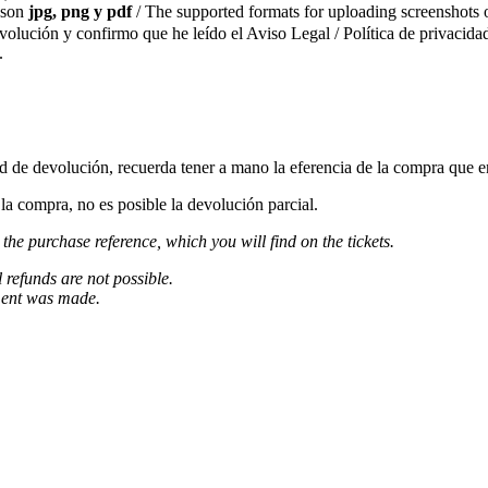
s son
jpg, png y pdf
/ The supported formats for uploading screenshots o
evolución y confirmo que he leído el Aviso Legal / Política de privacidad
.
ud de devolución, recuerda tener a mano la eferencia de la compra que e
a compra, no es posible la devolución parcial.
 the purchase reference, which you will find on the tickets.
l refunds are not possible.
ment was made.