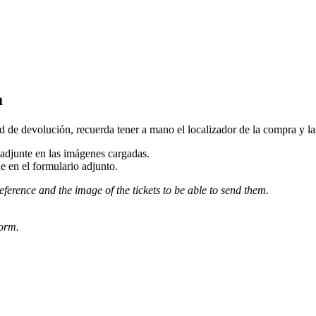
a
d de devolución, recuerda tener a mano el localizador de la compra y las 
djunte en las imágenes cargadas.
e en el formulario adjunto.
eference and the image of the tickets to be able to send them.
form.