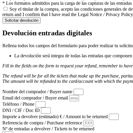
* Los formatos admitidos para la carga de las capturas de las entrada
Soy el titular de la compra, acepto las condiciones generales de d
return and I confirm that I have read the Legal Notice / Privacy Policy
Solicitar devolución
Devolución entradas digitales
Rellena todos los campos del formulario para poder realizar tu solicit
La devolución será integra de todas las entradas que componen l
Fill in the fields on the form to request your refund, remember to have
The refund will be for all the tickets that make up the purchase, partia
The amount will be refunded to the card/account with which the pay
Nombre del comprador / Buyer name
Email del comprador / Buyer email
Teléfono / Phone
DNI / CIF / Doc ID
Importe a devolver (estimado) € / Amount to be returned
Referencia de compra / Purchase reference
Nº de entradas a devolver / Tickets to be returned