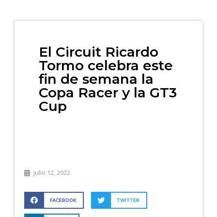
El Circuit Ricardo
Tormo celebra este
fin de semana la
Copa Racer y la GT3
Cup
julio 12, 2022
FACEBOOK
TWITTER