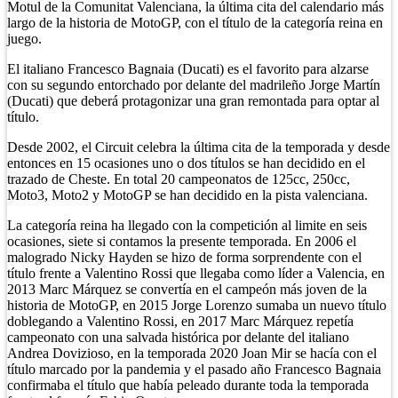
Motul de la Comunitat Valenciana, la última cita del calendario más
largo de la historia de MotoGP, con el título de la categoría reina en
juego.
El italiano Francesco Bagnaia (Ducati) es el favorito para alzarse
con su segundo entorchado por delante del madrileño Jorge Martín
(Ducati) que deberá protagonizar una gran remontada para optar al
título.
Desde 2002, el Circuit celebra la última cita de la temporada y desde
entonces en 15 ocasiones uno o dos títulos se han decidido en el
trazado de Cheste. En total 20 campeonatos de 125cc, 250cc,
Moto3, Moto2 y MotoGP se han decidido en la pista valenciana.
La categoría reina ha llegado con la competición al limite en seis
ocasiones, siete si contamos la presente temporada. En 2006 el
malogrado Nicky Hayden se hizo de forma sorprendente con el
título frente a Valentino Rossi que llegaba como líder a Valencia, en
2013 Marc Márquez se convertía en el campeón más joven de la
historia de MotoGP, en 2015 Jorge Lorenzo sumaba un nuevo título
doblegando a Valentino Rossi, en 2017 Marc Márquez repetía
campeonato con una salvada histórica por delante del italiano
Andrea Dovizioso, en la temporada 2020 Joan Mir se hacía con el
título marcado por la pandemia y el pasado año Francesco Bagnaia
confirmaba el título que había peleado durante toda la temporada