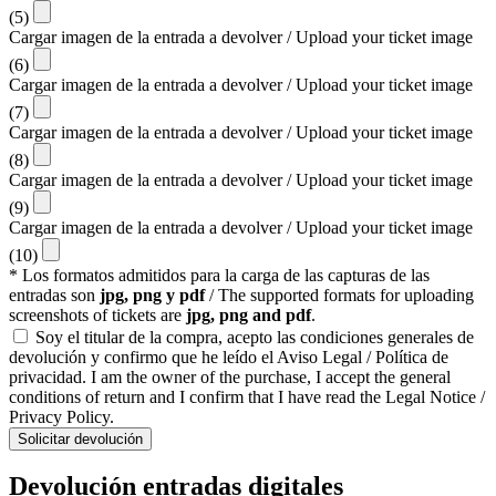
(5)
Cargar imagen de la entrada a devolver / Upload your ticket image
(6)
Cargar imagen de la entrada a devolver / Upload your ticket image
(7)
Cargar imagen de la entrada a devolver / Upload your ticket image
(8)
Cargar imagen de la entrada a devolver / Upload your ticket image
(9)
Cargar imagen de la entrada a devolver / Upload your ticket image
(10)
* Los formatos admitidos para la carga de las capturas de las
entradas son
jpg, png y pdf
/ The supported formats for uploading
screenshots of tickets are
jpg, png and pdf
.
Soy el titular de la compra, acepto las condiciones generales de
devolución y confirmo que he leído el Aviso Legal / Política de
privacidad. I am the owner of the purchase, I accept the general
conditions of return and I confirm that I have read the Legal Notice /
Privacy Policy.
Solicitar devolución
Devolución entradas digitales