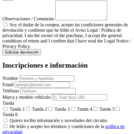
Observaciones / Comments
Soy el titular de la compra, acepto las condiciones generales de
devolución y confirmo que he leído el Aviso Legal / Política de
privacidad. I am the owner of the purchase, I accept the general
conditions of return and I confirm that I have read the Legal Notice /
Privacy Policy.
Solicitar devolución
Inscripciones e información
Nombre
Email
Teléfono
Marca y modelo vehículo
Tanda
Tanda 1
Tanda 2
Tanda 3
Tanda 4
Tanda 5
Tanda 6
Quiero recibir información y novedades del circuito.
He leído y acepto los términos y condiciones de la
política de
privacidad
.