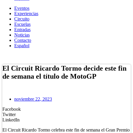
Eventos
Experiencias
Circuito
Escuelas
Entradas
Noticias
Contacto
Español
Tienda Online
El Circuit Ricardo Tormo decide este fin
de semana el título de MotoGP
noviembre 22, 2023
Facebook
Twitter
LinkedIn
El Circuit Ricardo Tormo celebra este fin de semana el Gran Premio