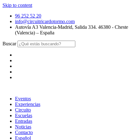
Skip to content
96 252 52 20
info@circuitricardotormo.com
Autovía A3 Valencia-Madrid, Salida 334. 46380 - Cheste
(Valencia) – España
Buscar
Eventos
Experiencias
Circuito
Escuelas
Entradas
Noticias
Contacto
Español