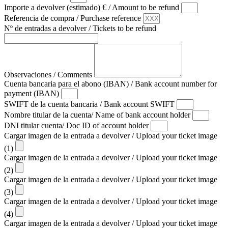
Importe a devolver (estimado) € / Amount to be refund
Referencia de compra / Purchase reference
Nº de entradas a devolver / Tickets to be refund
Observaciones / Comments
Cuenta bancaria para el abono (IBAN) / Bank account number for
payment (IBAN)
SWIFT de la cuenta bancaria / Bank account SWIFT
Nombre titular de la cuenta/ Name of bank account holder
DNI titular cuenta/ Doc ID of account holder
Cargar imagen de la entrada a devolver / Upload your ticket image
(1)
Cargar imagen de la entrada a devolver / Upload your ticket image
(2)
Cargar imagen de la entrada a devolver / Upload your ticket image
(3)
Cargar imagen de la entrada a devolver / Upload your ticket image
(4)
Cargar imagen de la entrada a devolver / Upload your ticket image