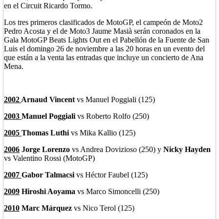
en el Circuit Ricardo Tormo.
Los tres primeros clasificados de MotoGP, el campeón de Moto2
Pedro Acosta y el de Moto3 Jaume Masià serán coronados en la
Gala MotoGP Beats Lights Out en el Pabellón de la Fuente de San
Luis el domingo 26 de noviembre a las 20 horas en un evento del
que están a la venta las entradas que incluye un concierto de Ana
Mena.
2002
Arnaud Vincent
vs Manuel Poggiali (125)
2003
M
anuel Poggiali
vs Roberto Rolfo (250)
2005
Thomas Luthi
vs Mika Kallio (125)
2006
Jorge Lorenzo
vs Andrea Dovizioso (250) y
Nicky Hayden
vs Valentino Rossi (MotoGP)
2007
Gabor Talmacsi
vs Héctor Faubel (125)
2009
Hiroshi Aoyama
vs Marco Simoncelli (250)
2010
Marc Márquez
vs Nico Terol (125)