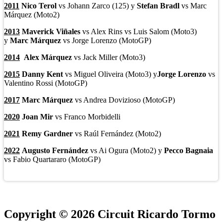
2011
Nico Terol
vs Johann Zarco (125) y
Stefan Bradl
vs Marc
Márquez (Moto2)
2013
Maverick Viñales
vs Alex Rins vs Luis Salom (Moto3)
y
Marc Márquez
vs Jorge Lorenzo (MotoGP)
2014
Alex Márquez
vs Jack Miller (Moto3)
2015
Danny Kent
vs Miguel Oliveira (Moto3) y
Jorge Lorenzo
vs
Valentino Rossi (MotoGP)
2017
Marc Márquez
vs Andrea Dovizioso (MotoGP)
2020
Joan Mir
vs Franco Morbidelli
2021
Remy Gardner
vs Raúl Fernández (Moto2)
2022
Augusto Fernández
vs Ai Ogura (Moto2) y
Pecco Bagnaia
vs Fabio Quartararo (MotoGP)
Copyright © 2026 Circuit Ricardo Tormo