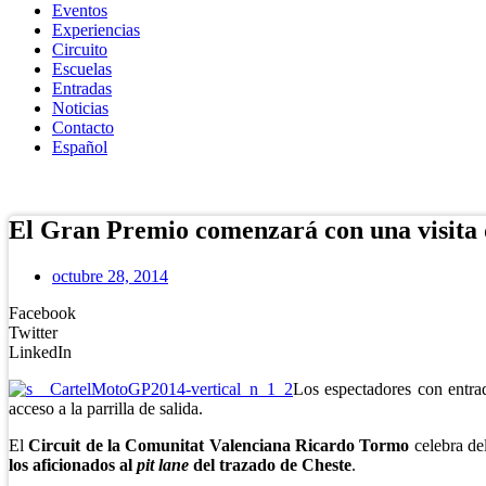
Eventos
Experiencias
Circuito
Escuelas
Entradas
Noticias
Contacto
Español
Tienda Online
El Gran Premio comenzará con una visita de
octubre 28, 2014
Facebook
Twitter
LinkedIn
Los espectadores con entra
acceso a la parrilla de salida.
El
Circuit de la Comunitat Valenciana Ricardo Tormo
celebra de
los aficionados al
pit lane
del trazado de Cheste
.