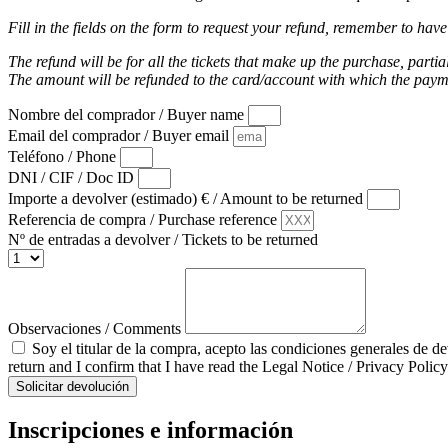
Fill in the fields on the form to request your refund, remember to have
The refund will be for all the tickets that make up the purchase, partia
The amount will be refunded to the card/account with which the pay
Nombre del comprador / Buyer name
Email del comprador / Buyer email
Teléfono / Phone
DNI / CIF / Doc ID
Importe a devolver (estimado) € / Amount to be returned
Referencia de compra / Purchase reference
Nº de entradas a devolver / Tickets to be returned
Observaciones / Comments
Soy el titular de la compra, acepto las condiciones generales de d
return and I confirm that I have read the Legal Notice / Privacy Policy
Solicitar devolución
Inscripciones e información