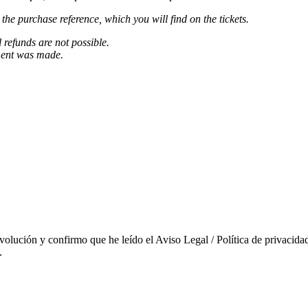
 the purchase reference, which you will find on the tickets.
l refunds are not possible.
ment was made.
evolución y confirmo que he leído el Aviso Legal / Política de privacidad
.