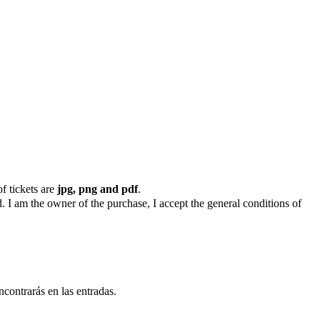
f tickets are
jpg, png and pdf
.
. I am the owner of the purchase, I accept the general conditions of
ncontrarás en las entradas.