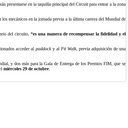
 presentarse en la taquilla principal del Circuit para entrar a la zona
r los mecánicos en la jornada previa a la última carrera del Mundial de
rio del circuito,
“es una manera de recompensar la fidelidad y el
cionados acceder al
paddock
y al
Pit Walk
, previa adquisición de una
undial, y dos más para la Gala de Entrega de los Premios FIM, que se
el
miércoles 29 de octubre
.