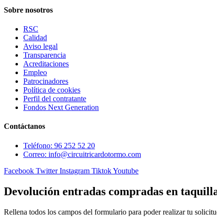
Sobre nosotros
RSC
Calidad
Aviso legal
Transparencia
Acreditaciones
Empleo
Patrocinadores
Política de cookies
Perfil del contratante
Fondos Next Generation
Contáctanos
Teléfono: 96 252 52 20
Correo: info@circuitricardotormo.com
Facebook
Twitter
Instagram
Tiktok
Youtube
Devolución entradas compradas en taquill
Rellena todos los campos del formulario para poder realizar tu solicitu