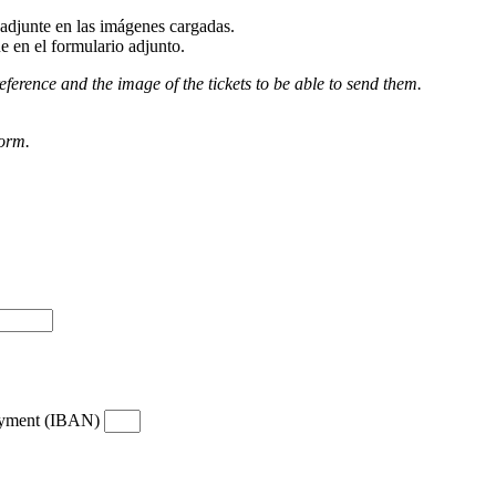
djunte en las imágenes cargadas.
e en el formulario adjunto.
eference and the image of the tickets to be able to send them.
form.
payment (IBAN)