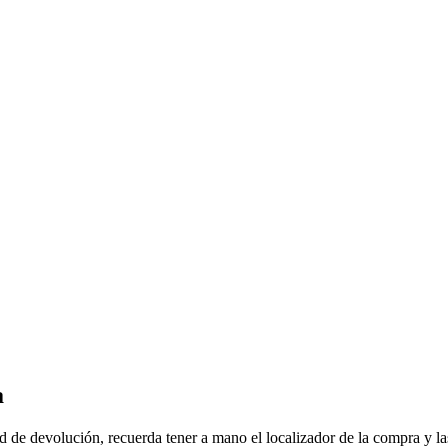
a
d de devolución, recuerda tener a mano el localizador de la compra y las 