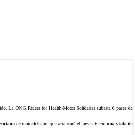
ecido. La ONG Riders for Health-Motos Solidarias subasta 6 pases de
enciana
de motociclismo, que arrancará el jueves 6 con
una visita de