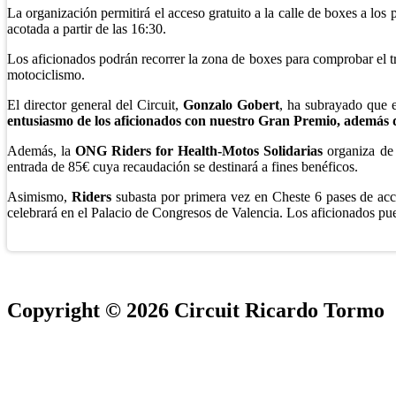
La organización permitirá el acceso gratuito a la calle de boxes a los
acotada a partir de las 16:30.
Los aficionados podrán recorrer la zona de boxes para comprobar el tra
motociclismo.
El director general del Circuit,
Gonzalo Gobert
, ha subrayado que e
entusiasmo de los aficionados con nuestro Gran Premio, además
Además, la
ONG Riders for Health-Motos Solidarias
organiza de
entrada de 85€ cuya recaudación se destinará a fines benéficos.
Asimismo,
Riders
subasta por primera vez en Cheste 6 pases de acce
celebrará en el Palacio de Congresos de Valencia. Los aficionados pu
Copyright © 2026 Circuit Ricardo Tormo