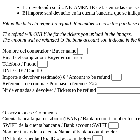
La devolución será UNICAMENTE de las entradas que se a
El importe será devuelto en la cuenta bancaria que se indiqu
Fill in the fields to request a refund. Remember to have the purchase r
The refund will ONLY be for the tickets you upload in the images.
The amount will be refunded to the bank account you indicate in the 
Nombre del comprador / Buyer name
Email del comprador / Buyer email
Teléfono / Phone
DNI / CIF / Doc ID
Importe a devolver (estimado) € / Amount to be refund
Referencia de compra / Purchase reference
Nº de entradas a devolver / Tickets to be refund
Observaciones / Comments
Cuenta bancaria para el abono (IBAN) / Bank account number for 
SWIFT de la cuenta bancaria / Bank account SWIFT
Nombre titular de la cuenta/ Name of bank account holder
DNI titular cuenta/ Doc ID of account holder