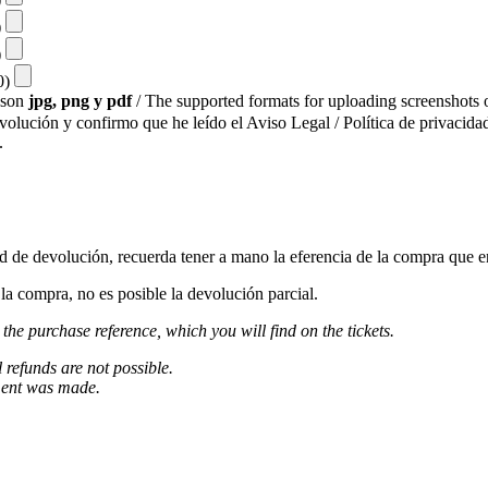
)
)
10)
s son
jpg, png y pdf
/ The supported formats for uploading screenshots o
evolución y confirmo que he leído el Aviso Legal / Política de privacidad
.
ud de devolución, recuerda tener a mano la eferencia de la compra que e
a compra, no es posible la devolución parcial.
 the purchase reference, which you will find on the tickets.
l refunds are not possible.
ment was made.