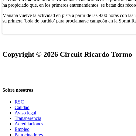
ha propiciado que, en los primeros entrenamientos, se batan dos réco
Mañana vuelve la actividad en pista a partir de las 9:00 horas con las 
su primera ‘bola de partido’ para proclamarse campeón en la Sprint Rac
Copyright © 2026 Circuit Ricardo Tormo
Sobre nosotros
RSC
Calidad
Aviso legal
Transparencia
Acreditaciones
Empleo
Patrocinadores