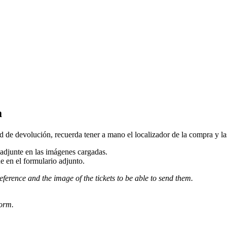
a
d de devolución, recuerda tener a mano el localizador de la compra y las 
djunte en las imágenes cargadas.
e en el formulario adjunto.
eference and the image of the tickets to be able to send them.
form.