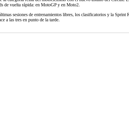
rds de vuelta rápida: en MotoGP y en Moto2.
últimas sesiones de entrenamientos libres, los clasificatorios y la Sprin
e a las tres en punto de la tarde.