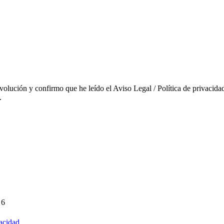
evolución y confirmo que he leído el Aviso Legal / Política de privacidad
.
 6
vacidad
.