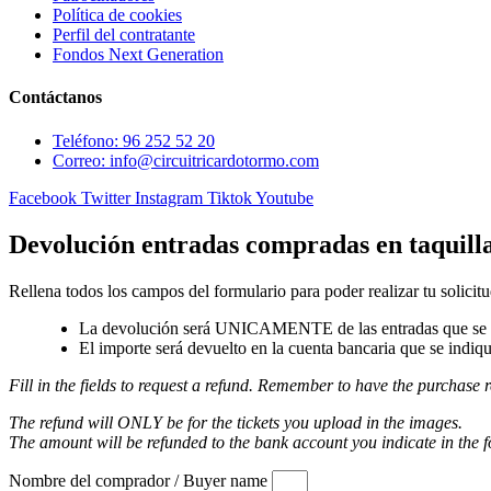
Política de cookies
Perfil del contratante
Fondos Next Generation
Contáctanos
Teléfono: 96 252 52 20
Correo: info@circuitricardotormo.com
Facebook
Twitter
Instagram
Tiktok
Youtube
Devolución entradas compradas en taquill
Rellena todos los campos del formulario para poder realizar tu solicitu
La devolución será UNICAMENTE de las entradas que se a
El importe será devuelto en la cuenta bancaria que se indiqu
Fill in the fields to request a refund. Remember to have the purchase r
The refund will ONLY be for the tickets you upload in the images.
The amount will be refunded to the bank account you indicate in the 
Nombre del comprador / Buyer name