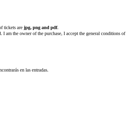
f tickets are
jpg, png and pdf
.
. I am the owner of the purchase, I accept the general conditions of
ncontrarás en las entradas.