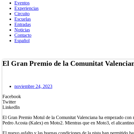
Eventos
Experiencias
Circuito
Escuelas
Entradas
Noticias
Contacto
Español
Tienda Online
El Gran Premio de la Comunitat Valencian
noviembre 24, 2023
Facebook
Twitter
LinkedIn
El Gran Premio Motul de la Comunitat Valenciana ha empezado con réc
Pedro Acosta (Kalex) en Moto2. Mientras que en Moto3, el alicantin
El nuevo asfalto y las buenas condiciones de la pista han permitido ba