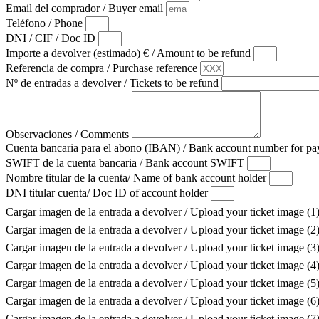
Email del comprador / Buyer email
Teléfono / Phone
DNI / CIF / Doc ID
Importe a devolver (estimado) € / Amount to be refund
Referencia de compra / Purchase reference
Nº de entradas a devolver / Tickets to be refund
Observaciones / Comments
Cuenta bancaria para el abono (IBAN) / Bank account number for 
SWIFT de la cuenta bancaria / Bank account SWIFT
Nombre titular de la cuenta/ Name of bank account holder
DNI titular cuenta/ Doc ID of account holder
Cargar imagen de la entrada a devolver / Upload your ticket image (1
Cargar imagen de la entrada a devolver / Upload your ticket image (2
Cargar imagen de la entrada a devolver / Upload your ticket image (3
Cargar imagen de la entrada a devolver / Upload your ticket image (4
Cargar imagen de la entrada a devolver / Upload your ticket image (5
Cargar imagen de la entrada a devolver / Upload your ticket image (6
Cargar imagen de la entrada a devolver / Upload your ticket image (7