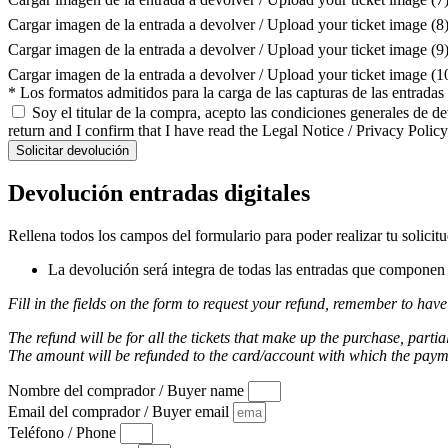
Cargar imagen de la entrada a devolver / Upload your ticket image (8
Cargar imagen de la entrada a devolver / Upload your ticket image (9
Cargar imagen de la entrada a devolver / Upload your ticket image (
* Los formatos admitidos para la carga de las capturas de las entrada
Soy el titular de la compra, acepto las condiciones generales de d
return and I confirm that I have read the Legal Notice / Privacy Policy
Solicitar devolución
Devolución entradas digitales
Rellena todos los campos del formulario para poder realizar tu solicit
La devolución será integra de todas las entradas que componen l
Fill in the fields on the form to request your refund, remember to have
The refund will be for all the tickets that make up the purchase, partia
The amount will be refunded to the card/account with which the pay
Nombre del comprador / Buyer name
Email del comprador / Buyer email
Teléfono / Phone