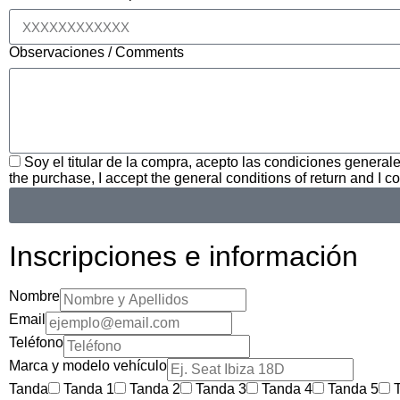
Observaciones / Comments
Soy el titular de la compra, acepto las condiciones generale
the purchase, I accept the general conditions of return and I co
Inscripciones e información
Nombre
Email
Teléfono
Marca y modelo vehículo
Tanda
Tanda 1
Tanda 2
Tanda 3
Tanda 4
Tanda 5