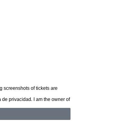
g screenshots of tickets are
a de privacidad. I am the owner of