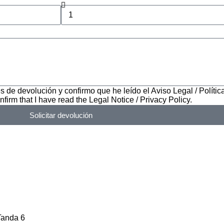
s de devolución y confirmo que he leído el Aviso Legal / Polític
nfirm that I have read the Legal Notice / Privacy Policy.
Solicitar devolución
Tanda 6