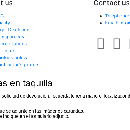
t us
Contact us
SC
Telephone:
ality
Email: inf
gal Disclaimer
ansparency
creditations
onsors
okies policy
ntractor's profile
 en taquilla
 solicitud de devolución, recuerda tener a mano el localizador 
e se adjunte en las imágenes cargadas.
 indique en el formulario adjunto.