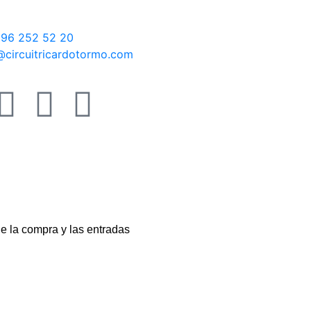
 96 252 52 20
o@circuitricardotormo.com
de la compra y las entradas