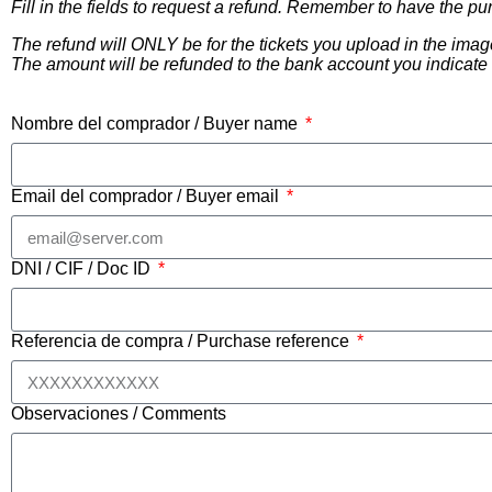
Fill in the fields to request a refund. Remember to have the pu
The refund will ONLY be for the tickets you upload in the imag
The amount will be refunded to the bank account you indicate 
Nombre del comprador / Buyer name
Email del comprador / Buyer email
DNI / CIF / Doc ID
Referencia de compra / Purchase reference
Observaciones / Comments