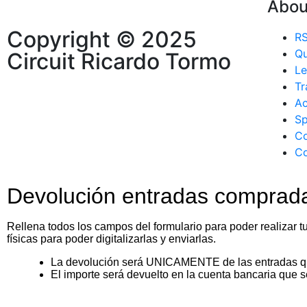
Abou
Copyright © 2025
R
Qu
Circuit Ricardo Tormo
Le
Tr
Ac
Sp
Co
Co
Devolución entradas compradas
Rellena todos los campos del formulario para poder realizar tu
físicas para poder digitalizarlas y enviarlas.
La devolución será UNICAMENTE de las entradas qu
El importe será devuelto en la cuenta bancaria que se