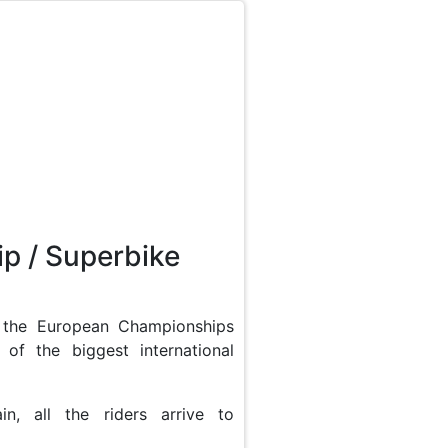
Online store
p / Superbike
 the European Championships
f the biggest international
, all the riders arrive to