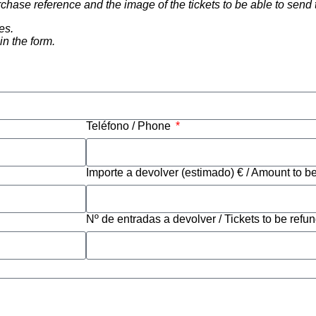
rchase reference and the image of the tickets to be able to send
es.
in the form.
Teléfono / Phone
Importe a devolver (estimado) € / Amount to b
Nº de entradas a devolver / Tickets to be refu