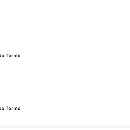
rdo Tormo
rdo Tormo