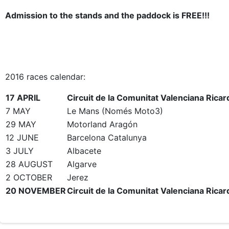
Admission to the stands and the paddock is FREE!!!
2016 races calendar:
17 APRIL
Circuit de la Comunitat Valenciana Rica
7 MAY
Le Mans (Només Moto3)
29 MAY
Motorland Aragón
12 JUNE
Barcelona Catalunya
3 JULY
Albacete
28 AUGUST
Algarve
2 OCTOBER
Jerez
20 NOVEMBER
Circuit de la Comunitat Valenciana Rica