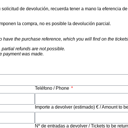
u solicitud de devolución, recuerda tener a mano la eferencia d
mponen la compra, no es posible la devolución parcial.
to have the purchase reference, which you will find on the tickets
 partial refunds are not possible.
the payment was made.
Teléfono / Phone
Importe a devolver (estimado) € / Amount to b
Nº de entradas a devolver / Tickets to be retu