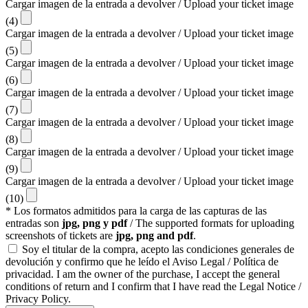
Cargar imagen de la entrada a devolver / Upload your ticket image
(4)
Cargar imagen de la entrada a devolver / Upload your ticket image
(5)
Cargar imagen de la entrada a devolver / Upload your ticket image
(6)
Cargar imagen de la entrada a devolver / Upload your ticket image
(7)
Cargar imagen de la entrada a devolver / Upload your ticket image
(8)
Cargar imagen de la entrada a devolver / Upload your ticket image
(9)
Cargar imagen de la entrada a devolver / Upload your ticket image
(10)
* Los formatos admitidos para la carga de las capturas de las
entradas son
jpg, png y pdf
/ The supported formats for uploading
screenshots of tickets are
jpg, png and pdf
.
Soy el titular de la compra, acepto las condiciones generales de
devolución y confirmo que he leído el Aviso Legal / Política de
privacidad. I am the owner of the purchase, I accept the general
conditions of return and I confirm that I have read the Legal Notice /
Privacy Policy.