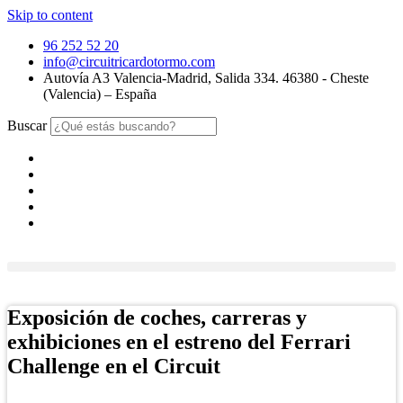
Skip to content
96 252 52 20
info@circuitricardotormo.com
Autovía A3 Valencia-Madrid, Salida 334. 46380 - Cheste
(Valencia) – España
Buscar
Tienda Online
Exposición de coches, carreras y
exhibiciones en el estreno del Ferrari
Challenge en el Circuit