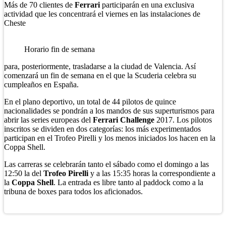
Más de 70 clientes de
Ferrari
participarán en una exclusiva
actividad que les concentrará el viernes en las instalaciones de
Cheste
Horario fin de semana
para, posteriormente, trasladarse a la ciudad de Valencia. Así
comenzará un fin de semana en el que la Scuderia celebra su
cumpleaños en España.
En el plano deportivo, un total de 44 pilotos de quince
nacionalidades se pondrán a los mandos de sus superturismos para
abrir las series europeas del
Ferrari Challenge
2017. Los pilotos
inscritos se dividen en dos categorías: los más experimentados
participan en el Trofeo Pirelli y los menos iniciados los hacen en la
Coppa Shell.
Las carreras se celebrarán tanto el sábado como el domingo a las
12:50 la del
Trofeo Pirelli
y a las 15:35 horas la correspondiente a
la
Coppa Shell
. La entrada es libre tanto al paddock como a la
tribuna de boxes para todos los aficionados.