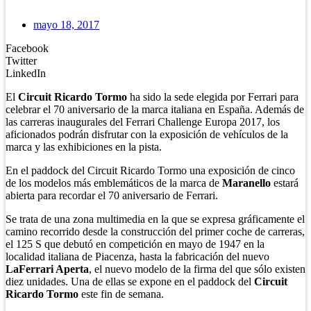
mayo 18, 2017
Facebook
Twitter
LinkedIn
El
Circuit Ricardo Tormo
ha sido la sede elegida por Ferrari para
celebrar el 70 aniversario de la marca italiana en España. Además de
las carreras inaugurales del Ferrari Challenge Europa 2017, los
aficionados podrán disfrutar con la exposición de vehículos de la
marca y las exhibiciones en la pista.
En el paddock del Circuit Ricardo Tormo una exposición de cinco
de los modelos más emblemáticos de la marca de
Maranello
estará
abierta para recordar el 70 aniversario de Ferrari.
Se trata de una zona multimedia en la que se expresa gráficamente el
camino recorrido desde la construcción del primer coche de carreras,
el 125 S que debutó en competición en mayo de 1947 en la
localidad italiana de Piacenza, hasta la fabricación del nuevo
LaFerrari Aperta
, el nuevo modelo de la firma del que sólo existen
diez unidades. Una de ellas se expone en el paddock del
Circuit
Ricardo Tormo
este fin de semana.