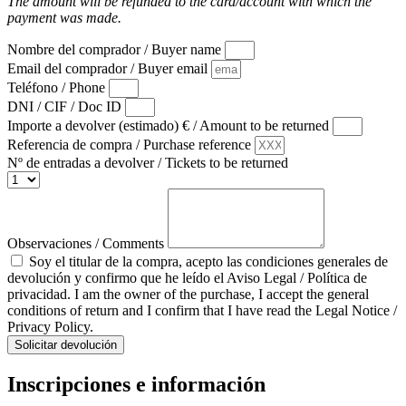
The amount will be refunded to the card/account with which the
payment was made.
Nombre del comprador / Buyer name
Email del comprador / Buyer email
Teléfono / Phone
DNI / CIF / Doc ID
Importe a devolver (estimado) € / Amount to be returned
Referencia de compra / Purchase reference
Nº de entradas a devolver / Tickets to be returned
Observaciones / Comments
Soy el titular de la compra, acepto las condiciones generales de
devolución y confirmo que he leído el Aviso Legal / Política de
privacidad. I am the owner of the purchase, I accept the general
conditions of return and I confirm that I have read the Legal Notice /
Privacy Policy.
Solicitar devolución
Inscripciones e información