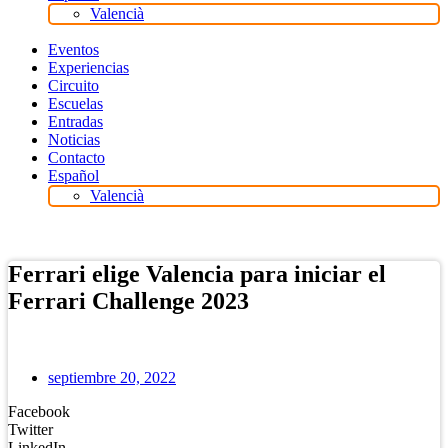
Valencià
Eventos
Experiencias
Circuito
Escuelas
Entradas
Noticias
Contacto
Español
Valencià
Tienda Online
Ferrari elige Valencia para iniciar el
Ferrari Challenge 2023
septiembre 20, 2022
Facebook
Twitter
LinkedIn