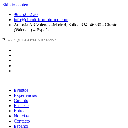
Skip to content
96 252 52 20
info@circuitricardotormo.com
Autovía A3 Valencia-Madrid, Salida 334. 46380 - Cheste
(Valencia) – España
Buscar
Eventos
Experiencias
Circuito
Escuelas
Entradas
Noticias
Contacto
Español