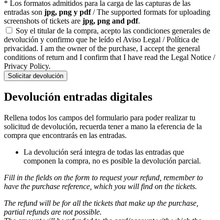
* Los formatos admitidos para la carga de las capturas de las
entradas son
jpg, png y pdf
/ The supported formats for uploading
screenshots of tickets are
jpg, png and pdf
.
Soy el titular de la compra, acepto las condiciones generales de
devolución y confirmo que he leído el Aviso Legal / Política de
privacidad. I am the owner of the purchase, I accept the general
conditions of return and I confirm that I have read the Legal Notice /
Privacy Policy.
Solicitar devolución
Devolución entradas digitales
Rellena todos los campos del formulario para poder realizar tu
solicitud de devolución, recuerda tener a mano la eferencia de la
compra que encontrarás en las entradas.
La devolución será integra de todas las entradas que
componen la compra, no es posible la devolución parcial.
Fill in the fields on the form to request your refund, remember to
have the purchase reference, which you will find on the tickets.
The refund will be for all the tickets that make up the purchase,
partial refunds are not possible.