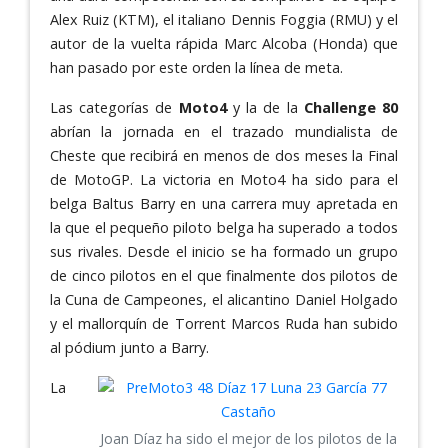
Alex Ruiz (KTM), el italiano Dennis Foggia (RMU) y el
autor de la vuelta rápida Marc Alcoba (Honda) que
han pasado por este orden la línea de meta.
Las categorías de
Moto4
y la de la
Challenge 80
abrían la jornada en el trazado mundialista de
Cheste que recibirá en menos de dos meses la Final
de MotoGP. La victoria en Moto4 ha sido para el
belga Baltus Barry en una carrera muy apretada en
la que el pequeño piloto belga ha superado a todos
sus rivales. Desde el inicio se ha formado un grupo
de cinco pilotos en el que finalmente dos pilotos de
la Cuna de Campeones, el alicantino Daniel Holgado
y el mallorquín de Torrent Marcos Ruda han subido
al pódium junto a Barry.
La
Joan Díaz ha sido el mejor de los pilotos de la