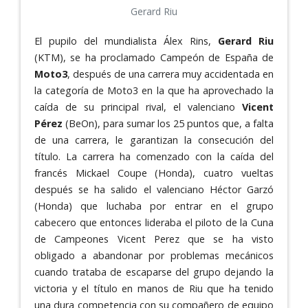
Gerard Riu
El pupilo del mundialista Álex Rins,
Gerard Riu
(KTM), se ha proclamado Campeón de España de
Moto3
, después de una carrera muy accidentada en
la categoría de Moto3 en la que ha aprovechado la
caída de su principal rival, el valenciano
Vicent
Pérez
(BeOn), para sumar los 25 puntos que, a falta
de una carrera, le garantizan la consecución del
título. La carrera ha comenzado con la caída del
francés Mickael Coupe (Honda), cuatro vueltas
después se ha salido el valenciano Héctor Garzó
(Honda) que luchaba por entrar en el grupo
cabecero que entonces lideraba el piloto de la Cuna
de Campeones Vicent Perez que se ha visto
obligado a abandonar por problemas mecánicos
cuando trataba de escaparse del grupo dejando la
victoria y el título en manos de Riu que ha tenido
una dura competencia con su compañero de equipo