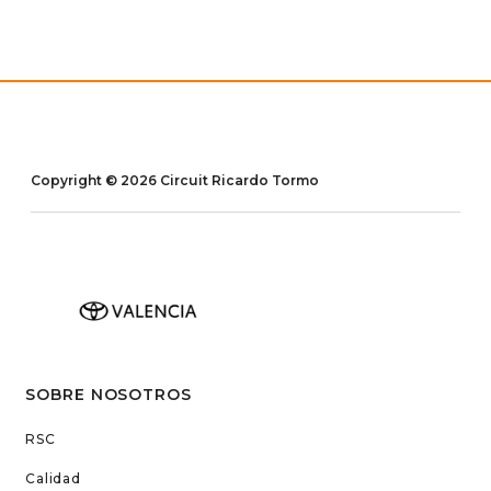
Copyright © 2026 Circuit Ricardo Tormo
SOBRE NOSOTROS
RSC
Calidad