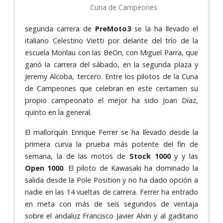
Cuna de Campeones
segunda carrera de
PreMoto3
se la ha llevado el
italiano Celestino Vietti por delante del trío de la
escuela Monlau con las BeOn, con Miguel Parra, que
ganó la carrera del sábado, en la segunda plaza y
Jeremy Alcoba, tercero. Entre los pilotos de la Cuna
de Campeones que celebran en este certamen su
propio campeonato el mejor ha sido Joan Díaz,
quinto en la general.
El mallorquín Enrique Ferrer se ha llevado desde la
primera curva la prueba más potente del fin de
semana, la de las motos de
Stock 1000
y y las
Open 1000
. El piloto de Kawasaki ha dominado la
salida desde la Pole Position y no ha dado opción a
nadie en las 14 vueltas de carrera. Ferrer ha entrado
en meta con más de seis segundos de ventaja
sobre el andaluz Francisco Javier Alvin y al gaditano