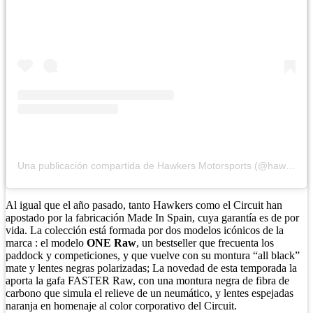
Una publicación compartida de Hawkers Motorsports (@hawkersmotorsports)
Al igual que el año pasado, tanto Hawkers como el Circuit han
apostado por la fabricación Made In Spain, cuya garantía es de por
vida. La colección está formada por dos modelos icónicos de la
marca : el modelo
ONE Raw
, un bestseller que frecuenta los
paddock y competiciones, y que vuelve con su montura “all black”
mate y lentes negras polarizadas; La novedad de esta temporada la
aporta la gafa FASTER Raw, con una montura negra de fibra de
carbono que simula el relieve de un neumático, y lentes espejadas
naranja en homenaje al color corporativo del Circuit.