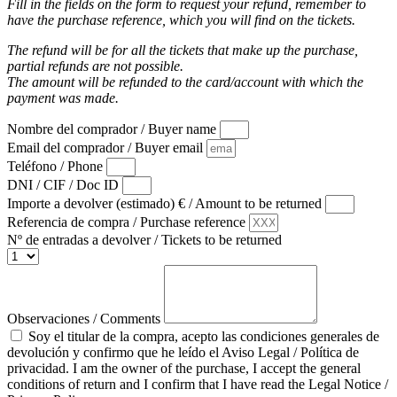
Fill in the fields on the form to request your refund, remember to
have the purchase reference, which you will find on the tickets.
The refund will be for all the tickets that make up the purchase,
partial refunds are not possible.
The amount will be refunded to the card/account with which the
payment was made.
Nombre del comprador / Buyer name
Email del comprador / Buyer email
Teléfono / Phone
DNI / CIF / Doc ID
Importe a devolver (estimado) € / Amount to be returned
Referencia de compra / Purchase reference
Nº de entradas a devolver / Tickets to be returned
Observaciones / Comments
Soy el titular de la compra, acepto las condiciones generales de
devolución y confirmo que he leído el Aviso Legal / Política de
privacidad. I am the owner of the purchase, I accept the general
conditions of return and I confirm that I have read the Legal Notice /