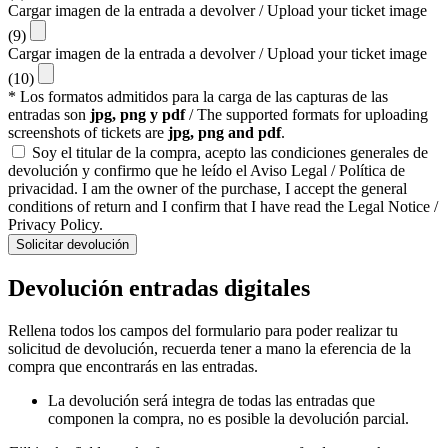
Cargar imagen de la entrada a devolver / Upload your ticket image
(9)
Cargar imagen de la entrada a devolver / Upload your ticket image
(10)
* Los formatos admitidos para la carga de las capturas de las
entradas son
jpg, png y pdf
/ The supported formats for uploading
screenshots of tickets are
jpg, png and pdf
.
Soy el titular de la compra, acepto las condiciones generales de
devolución y confirmo que he leído el Aviso Legal / Política de
privacidad. I am the owner of the purchase, I accept the general
conditions of return and I confirm that I have read the Legal Notice /
Privacy Policy.
Solicitar devolución
Devolución entradas digitales
Rellena todos los campos del formulario para poder realizar tu
solicitud de devolución, recuerda tener a mano la eferencia de la
compra que encontrarás en las entradas.
La devolución será integra de todas las entradas que
componen la compra, no es posible la devolución parcial.