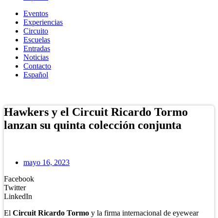
Eventos
Experiencias
Circuito
Escuelas
Entradas
Noticias
Contacto
Español
Tienda Online
Hawkers y el Circuit Ricardo Tormo
lanzan su quinta colección conjunta
mayo 16, 2023
Facebook
Twitter
LinkedIn
El
Circuit Ricardo Tormo
y la firma internacional de eyewear