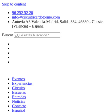
Skip to content
96 252 52 20
info@circuitricardotormo.com
Autovía A3 Valencia-Madrid, Salida 334. 46380 - Cheste
(Valencia) – España
Buscar
Eventos
Experiencias
Circuito
Escuelas
Entradas
Noticias
Contacto
Español