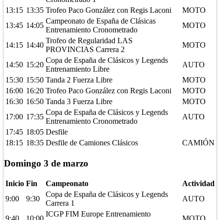
13:15
13:35
Trofeo Paco González con Regis Laconi
MOTO
Campeonato de España de Clásicas
13:45
14:05
MOTO
Entrenamiento Cronometrado
Trofeo de Regularidad LAS
14:15
14:40
MOTO
PROVINCIAS Carrera 2
Copa de España de Clásicos y Legends
14:50
15:20
AUTO
Entrenamiento Libre
15:30
15:50
Tanda 2 Fuerza Libre
MOTO
16:00
16:20
Trofeo Paco González con Regis Laconi
MOTO
16:30
16:50
Tanda 3 Fuerza Libre
MOTO
Copa de España de Clásicos y Legends
17:00
17:35
AUTO
Entrenamiento Cronometrado
17:45
18:05
Desfile
18:15
18:35
Desfile de Camiones Clásicos
CAMIÓN
Domingo 3 de marzo
Inicio
Fin
Campeonato
Actividad
Copa de España de Clásicos y Legends
9:00
9:30
AUTO
Carrera 1
ICGP FIM Europe Entrenamiento
9:40
10:00
MOTO