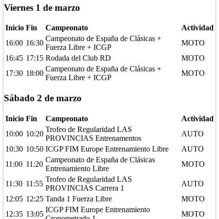
Viernes 1 de marzo
Inicio
Fin
Campeonato
Actividad
Campeonato de España de Clásicas +
16:00
16:30
MOTO
Fuerza Libre + ICGP
16:45
17:15
Rodada del Club RD
MOTO
Campeonato de España de Clásicas +
17:30
18:00
MOTO
Fuerza Libre + ICGP
Sábado 2 de marzo
Inicio
Fin
Campeonato
Actividad
Trofeo de Regularidad LAS
10:00
10:20
AUTO
PROVINCIAS Entrenamentos
10:30
10:50
ICGP FIM Europe Entrenamiento Libre
AUTO
Campeonato de España de Clásicas
11:00
11:20
MOTO
Entrenamiento Libre
Trofeo de Regularidad LAS
11:30
11:55
AUTO
PROVINCIAS Carrera 1
12:05
12:25
Tanda 1 Fuerza Libre
MOTO
ICGP FIM Europe Entrenamiento
12:35
13:05
MOTO
Cronometrado 1