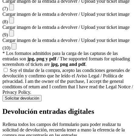
Cargar imagen de la entrada a devolver / Upload your ticket image
(7)
Cargar imagen de la entrada a devolver / Upload your ticket image
(8)
Cargar imagen de la entrada a devolver / Upload your ticket image
(9)
Cargar imagen de la entrada a devolver / Upload your ticket image
(10)
* Los formatos admitidos para la carga de las capturas de las
entradas son
jpg, png y pdf
/ The supported formats for uploading
screenshots of tickets are
jpg, png and pdf
.
Soy el titular de la compra, acepto las condiciones generales de
devolución y confirmo que he leído el Aviso Legal / Política de
privacidad. I am the owner of the purchase, I accept the general
conditions of return and I confirm that I have read the Legal Notice /
Privacy Policy.
Solicitar devolución
Devolución entradas digitales
Rellena todos los campos del formulario para poder realizar tu
solicitud de devolución, recuerda tener a mano la eferencia de la
compra que encontrarás en las entradas.