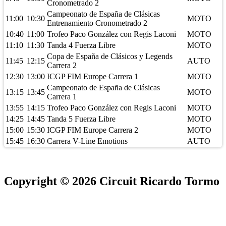
Cronometrado 2
Campeonato de España de Clásicas
11:00
10:30
MOTO
Entrenamiento Cronometrado 2
10:40
11:00
Trofeo Paco González con Regis Laconi
MOTO
11:10
11:30
Tanda 4 Fuerza Libre
MOTO
Copa de España de Clásicos y Legends
11:45
12:15
AUTO
Carrera 2
12:30
13:00
ICGP FIM Europe Carrera 1
MOTO
Campeonato de España de Clásicas
13:15
13:45
MOTO
Carrera 1
13:55
14:15
Trofeo Paco González con Regis Laconi
MOTO
14:25
14:45
Tanda 5 Fuerza Libre
MOTO
15:00
15:30
ICGP FIM Europe Carrera 2
MOTO
15:45
16:30
Carrera V-Line Emotions
AUTO
Copyright © 2026 Circuit Ricardo Tormo