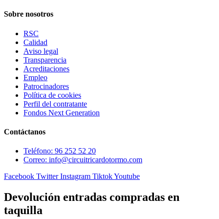
Sobre nosotros
RSC
Calidad
Aviso legal
Transparencia
Acreditaciones
Empleo
Patrocinadores
Política de cookies
Perfil del contratante
Fondos Next Generation
Contáctanos
Teléfono: 96 252 52 20
Correo: info@circuitricardotormo.com
Facebook
Twitter
Instagram
Tiktok
Youtube
Devolución entradas compradas en
taquilla