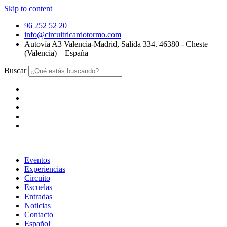
Skip to content
96 252 52 20
info@circuitricardotormo.com
Autovía A3 Valencia-Madrid, Salida 334. 46380 - Cheste
(Valencia) – España
Buscar
Eventos
Experiencias
Circuito
Escuelas
Entradas
Noticias
Contacto
Español