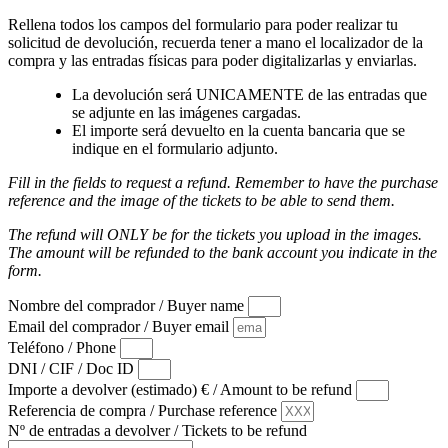
Rellena todos los campos del formulario para poder realizar tu
solicitud de devolución, recuerda tener a mano el localizador de la
compra y las entradas físicas para poder digitalizarlas y enviarlas.
La devolución será UNICAMENTE de las entradas que
se adjunte en las imágenes cargadas.
El importe será devuelto en la cuenta bancaria que se
indique en el formulario adjunto.
Fill in the fields to request a refund. Remember to have the purchase
reference and the image of the tickets to be able to send them.
The refund will ONLY be for the tickets you upload in the images.
The amount will be refunded to the bank account you indicate in the
form.
Nombre del comprador / Buyer name
Email del comprador / Buyer email
Teléfono / Phone
DNI / CIF / Doc ID
Importe a devolver (estimado) € / Amount to be refund
Referencia de compra / Purchase reference
Nº de entradas a devolver / Tickets to be refund