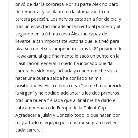
privó de dar la sorpresa. Por su parte Álex no paró
de remontar y se plantó en la última vuelta en
tercera posición. Los nervios estaban a flor de piel y
tras un espectacular adelantamiento al primero y al
segundo en la última curva Álex fue capaz de
llevarse la tan importante victoria que le sirvió para
alzarse con el subcampeonato, tras la 8ª posición de
Kawakami, al que finalmente le sacó un punto en la
clasificación general. Toledo ha indicado que “la
carrera ha sido muy luchada y cuando me he visto
hacer una buena salida he confiado en mis
posibilidades. En la última curva “se me ha aparecido
la virgen” y he podido adelantar a los dos primeros
tras una buena frenada que al final me ha dado el
subcampeonato de Europa de la Talent Cup.
Agradecer a Julián y Gonzalo todo lo que hacen por
mí y a todo el equipo por mostrar su gran nivel en
cada carrera”.