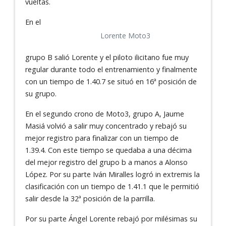
vueltas.
En el
Lorente Moto3
grupo B salió Lorente y el piloto ilicitano fue muy
regular durante todo el entrenamiento y finalmente
con un tiempo de 1.40.7 se situó en 16ª posición de
su grupo.
En el segundo crono de Moto3, grupo A, Jaume
Masiá volvió a salir muy concentrado y rebajó su
mejor registro para finalizar con un tiempo de
1.39.4. Con este tiempo se quedaba a una décima
del mejor registro del grupo b a manos a Alonso
López. Por su parte Iván Miralles logró in extremis la
clasificación con un tiempo de 1.41.1 que le permitió
salir desde la 32ª posición de la parrilla.
Por su parte Ángel Lorente rebajó por milésimas su