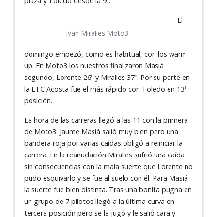
plaza y Toledo desde la 9ª.
El
Iván Miralles Moto3
domingo empezó, como es habitual, con los warm
up. En Moto3 los nuestros finalizaron Masiá
segundo, Lorente 26º y Miralles 37º. Por su parte en
la ETC Acosta fue el más rápido con Toledo en 13ª
posición.
La hora de las carreras llegó a las 11 con la primera
de Moto3. Jaume Masiá salió muy bien pero una
bandera roja por varias caídas obligó a reiniciar la
carrera. En la reanudación Miralles sufrió una caída
sin consecuencias con la mala suerte que Lorente no
pudo esquivarlo y se fue al suelo con él. Para Masiá
la suerte fue bien distinta. Tras una bonita pugna en
un grupo de 7 pilotos llegó a la última curva en
tercera posición pero se la jugó y le salió cara y