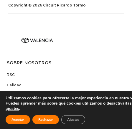
Copyright © 2026 Circuit Ricardo Tormo
SOBRE NOSOTROS
RSC
Calidad
Aviso legal
Utilizamos cookies para ofrecerte la mejor experiencia en nuestra 
Puedes aprender más sobre qué cookies utilizamos o desactivarlas
Transparencia
ajustes
.
Contacto
Acreditaciones
Aceptar
Rechazar
Ajustes
Empleo