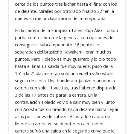
cerca de los puntos tras luchar hasta el final con los
de delante. Miralles por otro lado finalizó 22º en la
que es su mejor clasificación de la temporada.
En la carrera de la European Talent Cup Álex Toledo
partía como sexto de la general, con opciones de
conseguir el subcampeonato. 16 puntos le
separaban del brasileño Kawakami, eran muchos
puntos. Pero Toledo es muy guerrero y lo dio todo
hasta el final. La salida fue muy buena, pasó de la
15ª a la 7ª plaza en tan solo una vuelta y Acosta le
seguía de cerca. Una bandera roja hizo reanudar la
carrera con solo 11 vueltas, tras haberse disputado
3 de las 17 antes de parar la carrera. En la
continuación Toledo volvió a salir muy bien y junto
con Acosta fueron tirando hacia delante hasta llegar
a las posiciones de cabeza. Acosta fue capaz de
liderar la carrera en su debut pero a mitad de
carrera sufrió una caída en la segunda curva que le