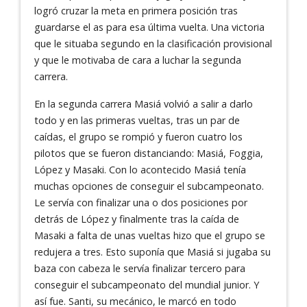
logró cruzar la meta en primera posición tras
guardarse el as para esa última vuelta. Una victoria
que le situaba segundo en la clasificación provisional
y que le motivaba de cara a luchar la segunda
carrera.
En la segunda carrera Masiá volvió a salir a darlo
todo y en las primeras vueltas, tras un par de
caídas, el grupo se rompió y fueron cuatro los
pilotos que se fueron distanciando: Masiá, Foggia,
López y Masaki. Con lo acontecido Masiá tenía
muchas opciones de conseguir el subcampeonato.
Le servía con finalizar una o dos posiciones por
detrás de López y finalmente tras la caída de
Masaki a falta de unas vueltas hizo que el grupo se
redujera a tres. Esto suponía que Masiá si jugaba su
baza con cabeza le servía finalizar tercero para
conseguir el subcampeonato del mundial junior. Y
así fue. Santi, su mecánico, le marcó en todo