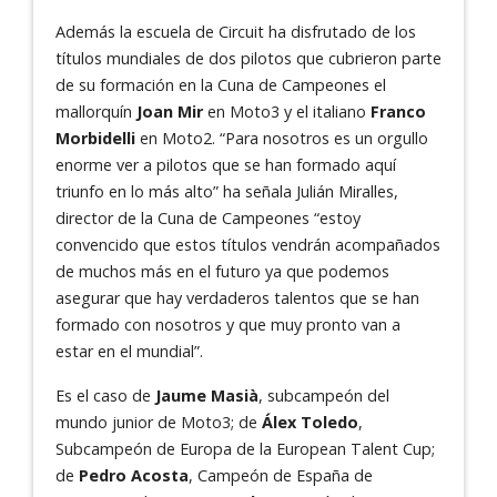
Además la escuela de Circuit ha disfrutado de los
títulos mundiales de dos pilotos que cubrieron parte
de su formación en la Cuna de Campeones el
mallorquín
Joan Mir
en Moto3 y el italiano
Franco
Morbidelli
en Moto2. “Para nosotros es un orgullo
enorme ver a pilotos que se han formado aquí
triunfo en lo más alto” ha señala Julián Miralles,
director de la Cuna de Campeones “estoy
convencido que estos títulos vendrán acompañados
de muchos más en el futuro ya que podemos
asegurar que hay verdaderos talentos que se han
formado con nosotros y que muy pronto van a
estar en el mundial”.
Es el caso de
Jaume Masià
, subcampeón del
mundo junior de Moto3; de
Álex Toledo
,
Subcampeón de Europa de la European Talent Cup;
de
Pedro Acosta
, Campeón de España de