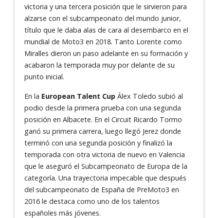
victoria y una tercera posición que le sirvieron para
alzarse con el subcampeonato del mundo junior,
título que le daba alas de cara al desembarco en el
mundial de Moto3 en 2018. Tanto Lorente como
Miralles dieron un paso adelante en su formación y
acabaron la temporada muy por delante de su
punto inicial.
En la
European Talent Cup
Álex Toledo subió al
podio desde la primera prueba con una segunda
posición en Albacete. En el Circuit Ricardo Tormo
ganó su primera carrera, luego llegó Jerez donde
terminó con una segunda posición y finalizó la
temporada con otra victoria de nuevo en Valencia
que le aseguró el Subcampeonato de Europa de la
categoría. Una trayectoria impecable que después
del subcampeonato de España de PreMoto3 en
2016 le destaca como uno de los talentos
españoles más jóvenes.