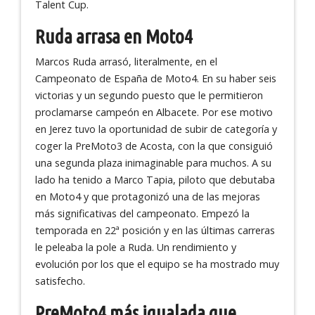
Talent Cup.
Ruda arrasa en Moto4
Marcos Ruda arrasó, literalmente, en el
Campeonato de España de Moto4. En su haber seis
victorias y un segundo puesto que le permitieron
proclamarse campeón en Albacete. Por ese motivo
en Jerez tuvo la oportunidad de subir de categoría y
coger la PreMoto3 de Acosta, con la que consiguió
una segunda plaza inimaginable para muchos. A su
lado ha tenido a Marco Tapia, piloto que debutaba
en Moto4 y que protagonizó una de las mejoras
más significativas del campeonato. Empezó la
temporada en 22ª posición y en las últimas carreras
le peleaba la pole a Ruda. Un rendimiento y
evolución por los que el equipo se ha mostrado muy
satisfecho.
PreMoto4 más igualada que