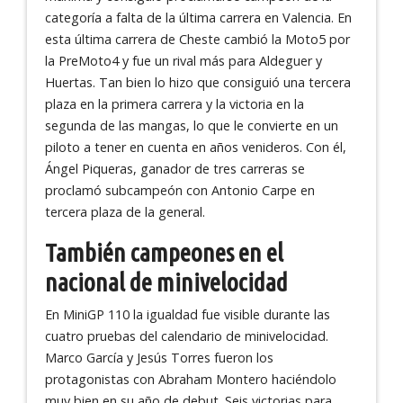
categoría a falta de la última carrera en Valencia. En
esta última carrera de Cheste cambió la Moto5 por
la PreMoto4 y fue un rival más para Aldeguer y
Huertas. Tan bien lo hizo que consiguió una tercera
plaza en la primera carrera y la victoria en la
segunda de las mangas, lo que le convierte en un
piloto a tener en cuenta en años venideros. Con él,
Ángel Piqueras, ganador de tres carreras se
proclamó subcampeón con Antonio Carpe en
tercera plaza de la general.
También campeones en el
nacional de minivelocidad
En MiniGP 110 la igualdad fue visible durante las
cuatro pruebas del calendario de minivelocidad.
Marco García y Jesús Torres fueron los
protagonistas con Abraham Montero haciéndolo
muy bien en su año de debut. Seis victorias para