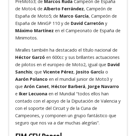
PreMoto3; de
Marcos Ruda
Campeón de España
de Moto4; de
Alberto Ferrández
, Campeón de
España de Moto5; de
Marco García
, Campeón de
España de MiniGP 110 y de
David Carretón
y
Máximo Martínez
en el Campeonato de España de
Minimotos.
Miralles también ha destacado el título nacional de
Héctor Garzó
en 600cc y sus brillantes actuaciones
de pilotos en el europeo de Moto2, igual que
David
Sanchis
; que
Vicente Pérez
,
Josito Garcí
a o
Aarón Polanco
en el mundial junior de Moto3 y
que
Arón Canet
,
Héctor Barberá
,
Jorge Navarro
e
Iker Lecuona
en el Mundial “todos ellos han
contado con el apoyo de la Diputación de Valencia y
con el soporte del Circuit y de la Cuna de
Campeones, y componen un grupo fantástico que
seguro que nos va a dar muchas alegrías”.