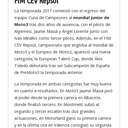
FIM CEV Repsol
La temporada 2017 comenzó con el regreso del
equipo Cuna de Campeones al
mundial junior de
Moto3
tras dos años de ausencia, con el piloto de
Algemesí, Jaume Masiá y Ángel Lorente junto con
Iván Miralles como tercer piloto. Además, en el FIM
CEV Repsol, campeonato que engloba al mundial de
Moto3 y el Europeo de Moto2, apareció una nueva
categoría, la European Talent Cup, donde Álex
Toledo debutaría tras ser Subcampeón de España
de PreMoto3 la temporada anterior.
La temporada en ambas categorías fue muy buena
en cuanto a resultados. En Moto3 Jaume Masiá pisó
al podio desde la primera carrera en Albacete,
donde finalizó tercero. En Montmeló subió al
segundo y tercer escalón tras dos grandes
actuaciones, en Motorland ganó su primera carrera
y en la última cita en Valencia consiguió su segunda