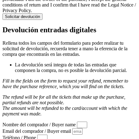
conditions of return and I confirm that I have read the Legal Notice /
Privacy Policy.
Solicitar devolución
Devolución entradas digitales
Rellena todos los campos del formulario para poder realizar tu
solicitud de devolución, recuerda tener a mano la eferencia de la
compra que encontrarás en las entradas.
La devolución será integra de todas las entradas que
componen la compra, no es posible la devolución parcial.
Fill in the fields on the form to request your refund, remember to
have the purchase reference, which you will find on the tickets.
The refund will be for all the tickets that make up the purchase,
partial refunds are not possible.
The amount will be refunded to the card/account with which the
payment was made.
Nombre del comprador / Buyer name
Email del comprador / Buyer email
Teléfono / Phone