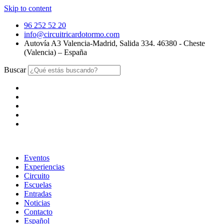
Skip to content
96 252 52 20
info@circuitricardotormo.com
Autovía A3 Valencia-Madrid, Salida 334. 46380 - Cheste
(Valencia) – España
Buscar
Eventos
Experiencias
Circuito
Escuelas
Entradas
Noticias
Contacto
Español