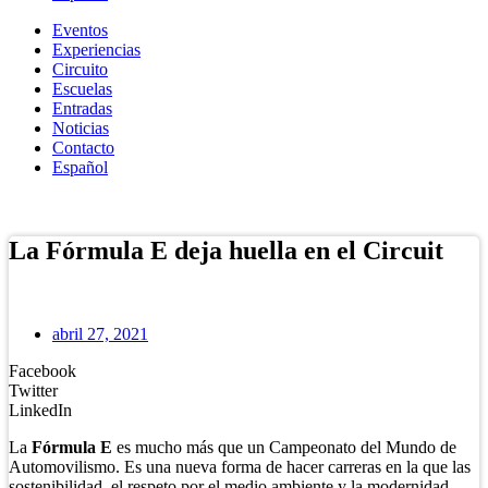
Eventos
Experiencias
Circuito
Escuelas
Entradas
Noticias
Contacto
Español
Tienda Online
La Fórmula E deja huella en el Circuit
abril 27, 2021
Facebook
Twitter
LinkedIn
La
Fórmula E
es mucho más que un Campeonato del Mundo de
Automovilismo. Es una nueva forma de hacer carreras en la que las
sostenibilidad, el respeto por el medio ambiente y la modernidad