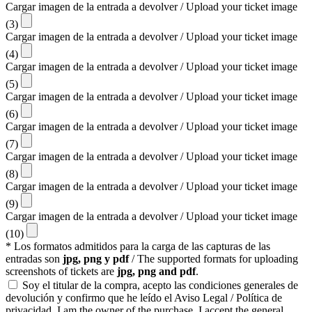
Cargar imagen de la entrada a devolver / Upload your ticket image
(3)
Cargar imagen de la entrada a devolver / Upload your ticket image
(4)
Cargar imagen de la entrada a devolver / Upload your ticket image
(5)
Cargar imagen de la entrada a devolver / Upload your ticket image
(6)
Cargar imagen de la entrada a devolver / Upload your ticket image
(7)
Cargar imagen de la entrada a devolver / Upload your ticket image
(8)
Cargar imagen de la entrada a devolver / Upload your ticket image
(9)
Cargar imagen de la entrada a devolver / Upload your ticket image
(10)
* Los formatos admitidos para la carga de las capturas de las
entradas son
jpg, png y pdf
/ The supported formats for uploading
screenshots of tickets are
jpg, png and pdf
.
Soy el titular de la compra, acepto las condiciones generales de
devolución y confirmo que he leído el Aviso Legal / Política de
privacidad. I am the owner of the purchase, I accept the general