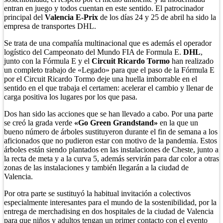
entran en juego y todos cuentan en este sentido. El patrocinador
principal del
Valencia E-Prix
de los días 24 y 25 de abril ha sido la
empresa de transportes DHL.
Se trata de una compañía multinacional que es además el operador
logístico del Campeonato del Mundo FIA de Formula E.
DHL
,
junto con la Fórmula E y el
Circuit Ricardo Tormo
han realizado
un completo trabajo de «Legado» para que el paso de la Fórmula E
por el Circuit Ricardo Tormo deje una huella imborrable en el
sentido en el que trabaja el certamen: acelerar el cambio y llenar de
carga positiva los lugares por los que pasa.
Dos han sido las acciones que se han llevado a cabo. Por una parte
se creó la grada verde
«Go Green Grandstand»
en la que un
bueno número de árboles sustituyeron durante el fin de semana a los
aficionados que no pudieron estar con motivo de la pandemia. Estos
árboles están siendo plantados en las instalaciones de Cheste, junto a
la recta de meta y a la curva 5, además servirán para dar color a otras
zonas de las instalaciones y también llegarán a la ciudad de
Valencia.
Por otra parte se sustituyó la habitual invitación a colectivos
especialmente interesantes para el mundo de la sostenibilidad, por la
entrega de merchadising en dos hospitales de la ciudad de Valencia
para que niños y adultos tengan un primer contacto con el evento