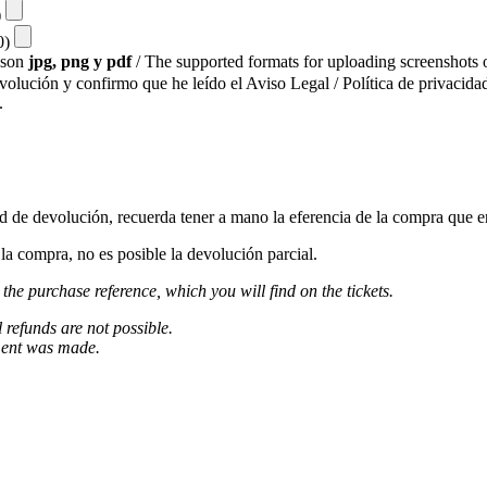
)
10)
s son
jpg, png y pdf
/ The supported formats for uploading screenshots o
evolución y confirmo que he leído el Aviso Legal / Política de privacidad
.
ud de devolución, recuerda tener a mano la eferencia de la compra que e
a compra, no es posible la devolución parcial.
 the purchase reference, which you will find on the tickets.
l refunds are not possible.
ment was made.