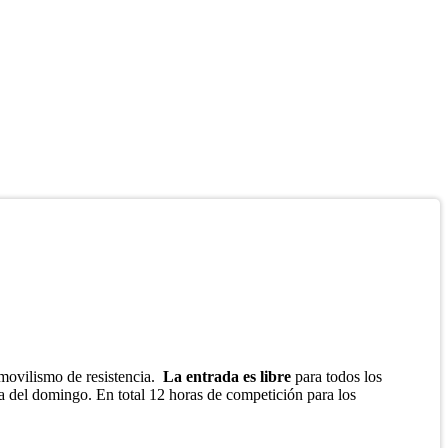
movilismo de resistencia.
La entrada es libre
para todos los
ana del domingo. En total 12 horas de competición para los