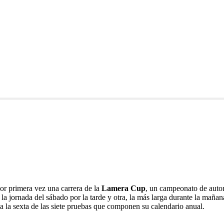
or primera vez una carrera de la
Lamera Cup
, un campeonato de auto
n la jornada del sábado por la tarde y otra, la más larga durante la mañ
a la sexta de las siete pruebas que componen su calendario anual.