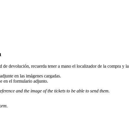
a
d de devolución, recuerda tener a mano el localizador de la compra y las 
djunte en las imágenes cargadas.
e en el formulario adjunto.
eference and the image of the tickets to be able to send them.
form.