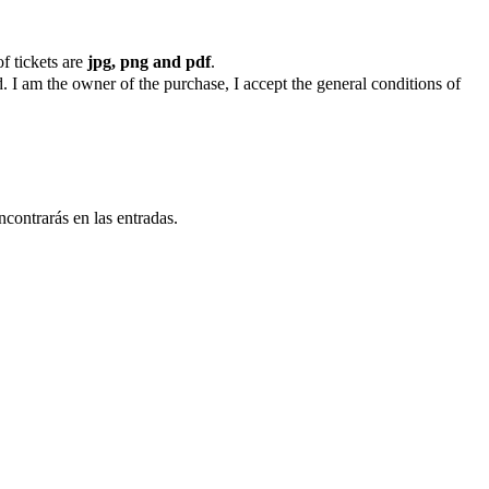
f tickets are
jpg, png and pdf
.
. I am the owner of the purchase, I accept the general conditions of
ncontrarás en las entradas.