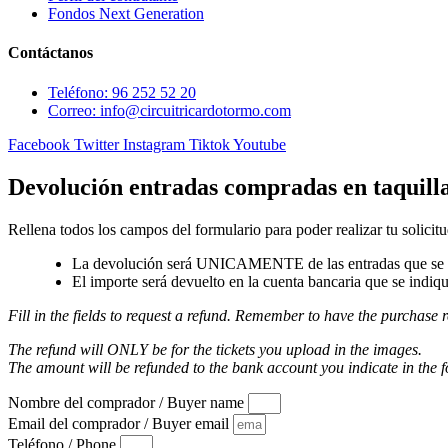
Fondos Next Generation
Contáctanos
Teléfono: 96 252 52 20
Correo: info@circuitricardotormo.com
Facebook
Twitter
Instagram
Tiktok
Youtube
Devolución entradas compradas en taquill
Rellena todos los campos del formulario para poder realizar tu solicitu
La devolución será UNICAMENTE de las entradas que se a
El importe será devuelto en la cuenta bancaria que se indiqu
Fill in the fields to request a refund. Remember to have the purchase r
The refund will ONLY be for the tickets you upload in the images.
The amount will be refunded to the bank account you indicate in the 
Nombre del comprador / Buyer name
Email del comprador / Buyer email
Teléfono / Phone