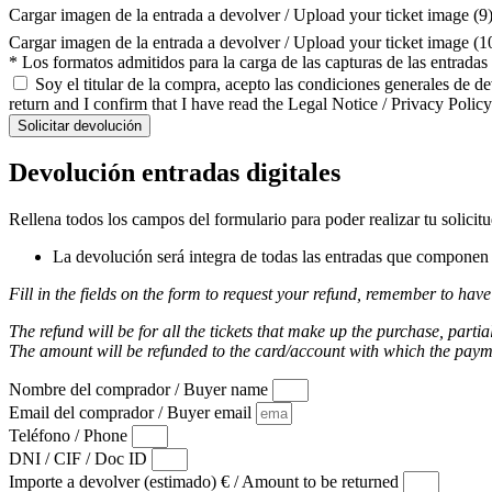
Cargar imagen de la entrada a devolver / Upload your ticket image (9
Cargar imagen de la entrada a devolver / Upload your ticket image (
* Los formatos admitidos para la carga de las capturas de las entrada
Soy el titular de la compra, acepto las condiciones generales de d
return and I confirm that I have read the Legal Notice / Privacy Policy
Solicitar devolución
Devolución entradas digitales
Rellena todos los campos del formulario para poder realizar tu solicit
La devolución será integra de todas las entradas que componen l
Fill in the fields on the form to request your refund, remember to have
The refund will be for all the tickets that make up the purchase, partia
The amount will be refunded to the card/account with which the pay
Nombre del comprador / Buyer name
Email del comprador / Buyer email
Teléfono / Phone
DNI / CIF / Doc ID
Importe a devolver (estimado) € / Amount to be returned