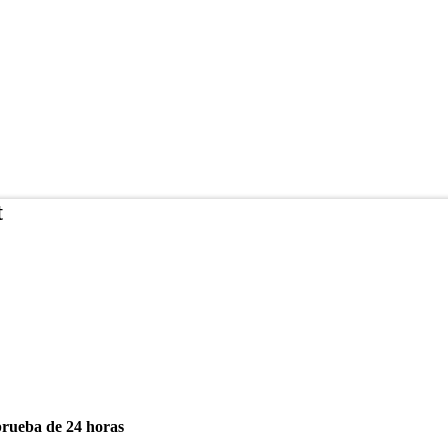
t
 prueba de 24 horas