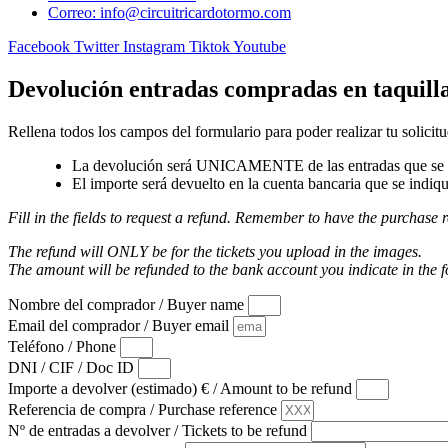
Correo: info@circuitricardotormo.com
Facebook
Twitter
Instagram
Tiktok
Youtube
Devolución entradas compradas en taquill
Rellena todos los campos del formulario para poder realizar tu solicitu
La devolución será UNICAMENTE de las entradas que se a
El importe será devuelto en la cuenta bancaria que se indiqu
Fill in the fields to request a refund. Remember to have the purchase r
The refund will ONLY be for the tickets you upload in the images.
The amount will be refunded to the bank account you indicate in the 
Nombre del comprador / Buyer name
Email del comprador / Buyer email
Teléfono / Phone
DNI / CIF / Doc ID
Importe a devolver (estimado) € / Amount to be refund
Referencia de compra / Purchase reference
Nº de entradas a devolver / Tickets to be refund