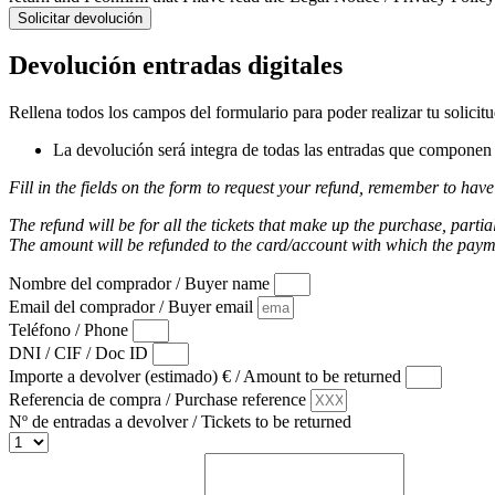
Solicitar devolución
Devolución entradas digitales
Rellena todos los campos del formulario para poder realizar tu solicit
La devolución será integra de todas las entradas que componen l
Fill in the fields on the form to request your refund, remember to have
The refund will be for all the tickets that make up the purchase, partia
The amount will be refunded to the card/account with which the pay
Nombre del comprador / Buyer name
Email del comprador / Buyer email
Teléfono / Phone
DNI / CIF / Doc ID
Importe a devolver (estimado) € / Amount to be returned
Referencia de compra / Purchase reference
Nº de entradas a devolver / Tickets to be returned