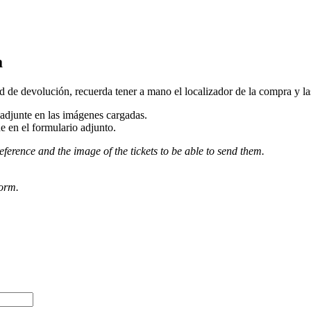
a
d de devolución, recuerda tener a mano el localizador de la compra y las 
djunte en las imágenes cargadas.
e en el formulario adjunto.
eference and the image of the tickets to be able to send them.
form.