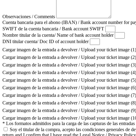
Observaciones / Comments
Cuenta bancaria para el abono (IBAN) / Bank account number for 
SWIFT de la cuenta bancaria / Bank account SWIFT
Nombre titular de la cuenta/ Name of bank account holder
DNI titular cuenta/ Doc ID of account holder
Cargar imagen de la entrada a devolver / Upload your ticket image (1
Cargar imagen de la entrada a devolver / Upload your ticket image (2
Cargar imagen de la entrada a devolver / Upload your ticket image (3
Cargar imagen de la entrada a devolver / Upload your ticket image (4
Cargar imagen de la entrada a devolver / Upload your ticket image (5
Cargar imagen de la entrada a devolver / Upload your ticket image (6
Cargar imagen de la entrada a devolver / Upload your ticket image (7
Cargar imagen de la entrada a devolver / Upload your ticket image (8
Cargar imagen de la entrada a devolver / Upload your ticket image (9
Cargar imagen de la entrada a devolver / Upload your ticket image (
* Los formatos admitidos para la carga de las capturas de las entrada
Soy el titular de la compra, acepto las condiciones generales de d
return and I confirm that I have read the Legal Notice / Privacy Policy