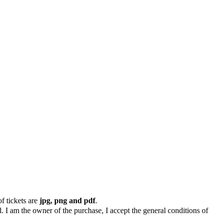
f tickets are
jpg, png and pdf
.
. I am the owner of the purchase, I accept the general conditions of