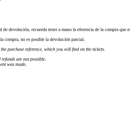
ud de devolución, recuerda tener a mano la eferencia de la compra que e
a compra, no es posible la devolución parcial.
 the purchase reference, which you will find on the tickets.
l refunds are not possible.
ment was made.