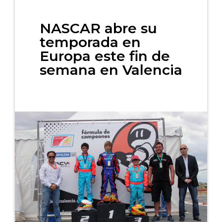
NASCAR abre su
temporada en
Europa este fin de
semana en Valencia