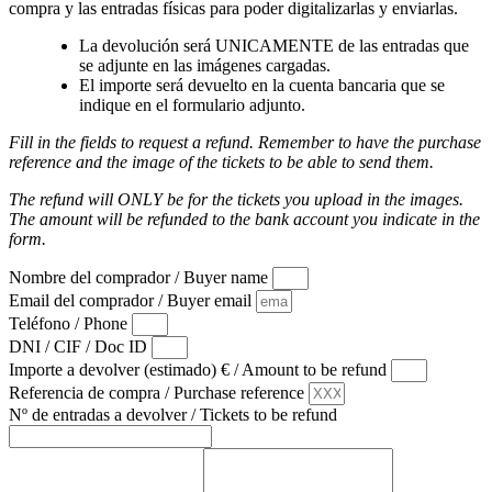
compra y las entradas físicas para poder digitalizarlas y enviarlas.
La devolución será UNICAMENTE de las entradas que
se adjunte en las imágenes cargadas.
El importe será devuelto en la cuenta bancaria que se
indique en el formulario adjunto.
Fill in the fields to request a refund. Remember to have the purchase
reference and the image of the tickets to be able to send them.
The refund will ONLY be for the tickets you upload in the images.
The amount will be refunded to the bank account you indicate in the
form.
Nombre del comprador / Buyer name
Email del comprador / Buyer email
Teléfono / Phone
DNI / CIF / Doc ID
Importe a devolver (estimado) € / Amount to be refund
Referencia de compra / Purchase reference
Nº de entradas a devolver / Tickets to be refund