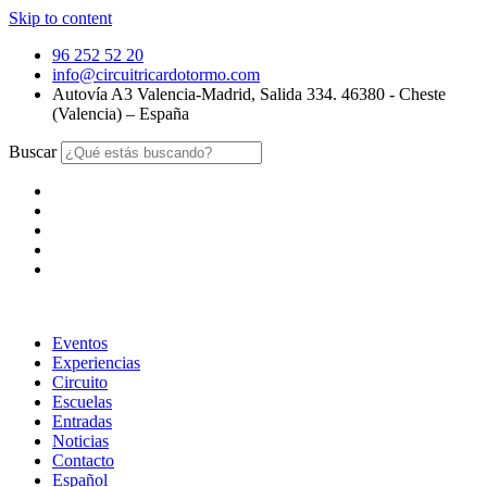
Skip to content
96 252 52 20
info@circuitricardotormo.com
Autovía A3 Valencia-Madrid, Salida 334. 46380 - Cheste
(Valencia) – España
Buscar
Eventos
Experiencias
Circuito
Escuelas
Entradas
Noticias
Contacto
Español