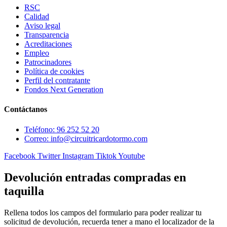
RSC
Calidad
Aviso legal
Transparencia
Acreditaciones
Empleo
Patrocinadores
Política de cookies
Perfil del contratante
Fondos Next Generation
Contáctanos
Teléfono: 96 252 52 20
Correo: info@circuitricardotormo.com
Facebook
Twitter
Instagram
Tiktok
Youtube
Devolución entradas compradas en
taquilla
Rellena todos los campos del formulario para poder realizar tu
solicitud de devolución, recuerda tener a mano el localizador de la