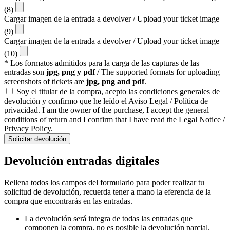
(8)
Cargar imagen de la entrada a devolver / Upload your ticket image
(9)
Cargar imagen de la entrada a devolver / Upload your ticket image
(10)
* Los formatos admitidos para la carga de las capturas de las
entradas son
jpg, png y pdf
/ The supported formats for uploading
screenshots of tickets are
jpg, png and pdf
.
Soy el titular de la compra, acepto las condiciones generales de
devolución y confirmo que he leído el Aviso Legal / Política de
privacidad. I am the owner of the purchase, I accept the general
conditions of return and I confirm that I have read the Legal Notice /
Privacy Policy.
Solicitar devolución
Devolución entradas digitales
Rellena todos los campos del formulario para poder realizar tu
solicitud de devolución, recuerda tener a mano la eferencia de la
compra que encontrarás en las entradas.
La devolución será integra de todas las entradas que
componen la compra, no es posible la devolución parcial.