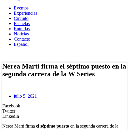
Eventos
Experiencias
Circuito
Escuelas
Entradas
Noticias
Contacto
Español
Tienda Online
Nerea Martí firma el séptimo puesto en la
segunda carrera de la W Series
julio 5, 2021
Facebook
Twitter
LinkedIn
Nerea Martí firma
el séptimo puesto
en la segunda carrera de la