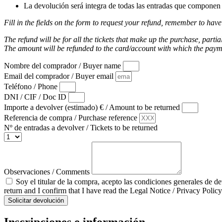
La devolución será integra de todas las entradas que componen l
Fill in the fields on the form to request your refund, remember to have
The refund will be for all the tickets that make up the purchase, partia
The amount will be refunded to the card/account with which the pay
Nombre del comprador / Buyer name
Email del comprador / Buyer email
Teléfono / Phone
DNI / CIF / Doc ID
Importe a devolver (estimado) € / Amount to be returned
Referencia de compra / Purchase reference
Nº de entradas a devolver / Tickets to be returned
Observaciones / Comments
Soy el titular de la compra, acepto las condiciones generales de d
return and I confirm that I have read the Legal Notice / Privacy Policy
Solicitar devolución