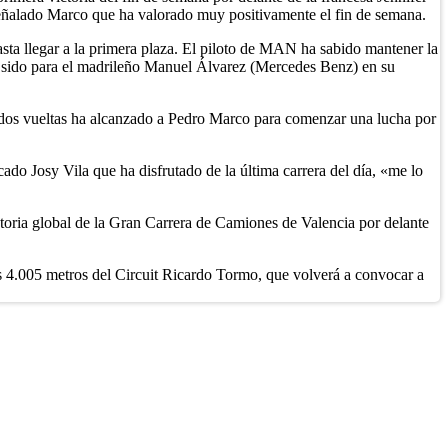
señalado Marco que ha valorado muy positivamente el fin de semana.
asta llegar a la primera plaza. El piloto de MAN ha sabido mantener la
 ha sido para el madrileño Manuel Álvarez (Mercedes Benz) en su
ólo dos vueltas ha alcanzado a Pedro Marco para comenzar una lucha por
cado Josy Vila que ha disfrutado de la última carrera del día, «me lo
ictoria global de la Gran Carrera de Camiones de Valencia por delante
s 4.005 metros del Circuit Ricardo Tormo, que volverá a convocar a