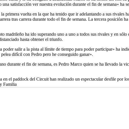
una satisfacción ver nuestra evolución durante el fin de semana» ha 
la primera vuelta en la que ha tenido que ir adelantando a sus rivales h
carrera tras carrera durante todo el fin de semana. La tercera posición
 piloto madrileño ha ido superando uno a uno a todos sus rivales y en s
istanciado hasta obtener el triunfo.
oder salir a la pista al límite de tiempo para poder participar» ha indi
pelea difícil con Pedro pero he conseguido ganar».
ciano durante el fin de semana, es Pedro Marco quien se ha llevado la v
en el paddock del Circuit han realizado un espectacular desfile por lo
 y Familia