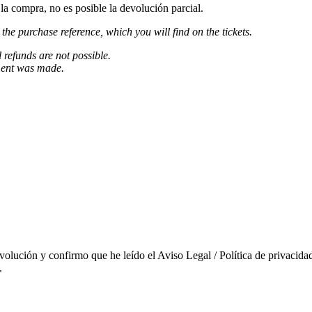
a compra, no es posible la devolución parcial.
 the purchase reference, which you will find on the tickets.
l refunds are not possible.
ment was made.
evolución y confirmo que he leído el Aviso Legal / Política de privacidad
.