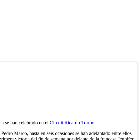
ana se han celebrado en el
Circuit Ricardo Tormo
.
 Pedro Marco, hasta en seis ocasiones se han adelantado entre ellos
imera victoria del fin de semana por delante de la francesa Jennifer