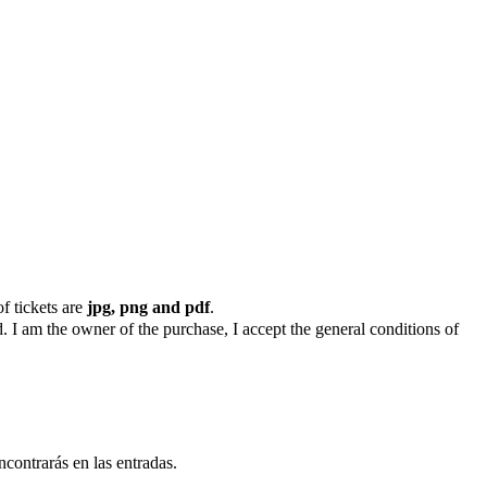
f tickets are
jpg, png and pdf
.
. I am the owner of the purchase, I accept the general conditions of
ncontrarás en las entradas.