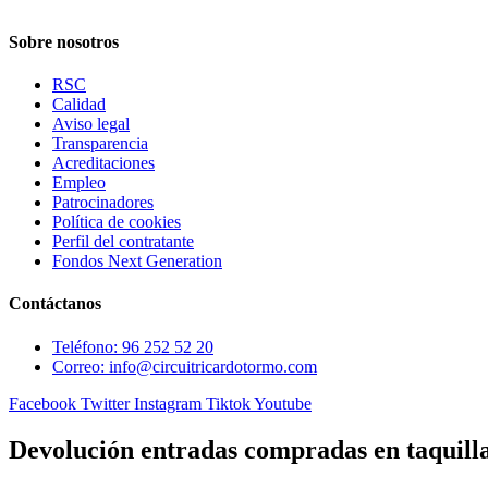
Sobre nosotros
RSC
Calidad
Aviso legal
Transparencia
Acreditaciones
Empleo
Patrocinadores
Política de cookies
Perfil del contratante
Fondos Next Generation
Contáctanos
Teléfono: 96 252 52 20
Correo: info@circuitricardotormo.com
Facebook
Twitter
Instagram
Tiktok
Youtube
Devolución entradas compradas en taquill