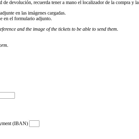
d de devolución, recuerda tener a mano el localizador de la compra y las 
djunte en las imágenes cargadas.
e en el formulario adjunto.
eference and the image of the tickets to be able to send them.
form.
payment (IBAN)