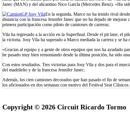
Janec (MAN) y del alicantino Nico García (Mercedes Benz). «Ha sido 
En la segunda, Marco no ha tenido rival desde 
distancia con la francesa Jennifer Janec que no ha dejado de mejorar 
primera participación como piloto de camiones de carreras.
Vila ha regresado a la acción en la Superfinal. Desde el pit lane, el
la victoria. Josy Vila ha superado a Marco mediada la carrera y se ha d
«Gracias al equipo y a gente de otros equipos que nos ha ayudado para p
he pasado muy bien remontando desde la última posición, ha sido una 
Con estos resultados. Tres victorias para Josy Vila y dos para el mur
del madrileño y de la francesa Jennifer Janec.
Además, los cien camiones decorados que han pasado el fin de semana 
los aficionados en dos semanas con motivo del Festival Seat Clásicos
Copyright © 2026 Circuit Ricardo Tormo