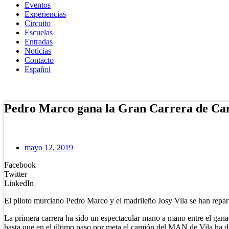
Eventos
Experiencias
Circuito
Escuelas
Entradas
Noticias
Contacto
Español
Tienda Online
Pedro Marco gana la Gran Carrera de Cam
mayo 12, 2019
Facebook
Twitter
LinkedIn
El piloto murciano Pedro Marco y el madrileño Josy Vila se han repart
La primera carrera ha sido un espectacular mano a mano entre el ganad
hasta que en el último paso por meta el camión del MAN de Vila ha dic