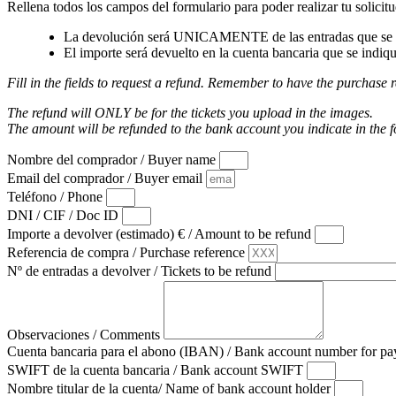
Rellena todos los campos del formulario para poder realizar tu solicitu
La devolución será UNICAMENTE de las entradas que se a
El importe será devuelto en la cuenta bancaria que se indiqu
Fill in the fields to request a refund. Remember to have the purchase r
The refund will ONLY be for the tickets you upload in the images.
The amount will be refunded to the bank account you indicate in the 
Nombre del comprador / Buyer name
Email del comprador / Buyer email
Teléfono / Phone
DNI / CIF / Doc ID
Importe a devolver (estimado) € / Amount to be refund
Referencia de compra / Purchase reference
Nº de entradas a devolver / Tickets to be refund
Observaciones / Comments
Cuenta bancaria para el abono (IBAN) / Bank account number for 
SWIFT de la cuenta bancaria / Bank account SWIFT
Nombre titular de la cuenta/ Name of bank account holder