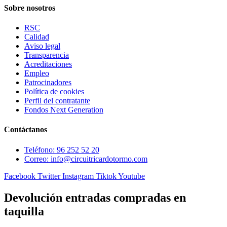
Sobre nosotros
RSC
Calidad
Aviso legal
Transparencia
Acreditaciones
Empleo
Patrocinadores
Política de cookies
Perfil del contratante
Fondos Next Generation
Contáctanos
Teléfono: 96 252 52 20
Correo: info@circuitricardotormo.com
Facebook
Twitter
Instagram
Tiktok
Youtube
Devolución entradas compradas en
taquilla