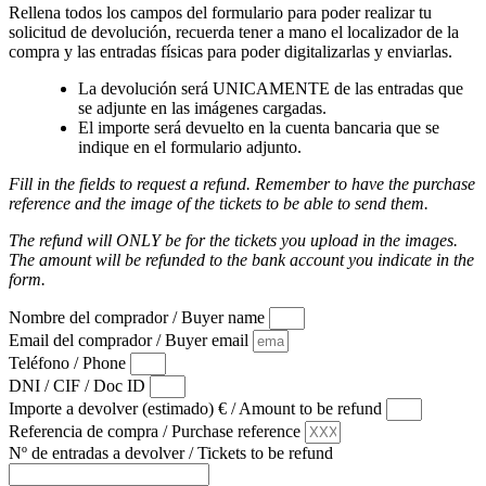
Rellena todos los campos del formulario para poder realizar tu
solicitud de devolución, recuerda tener a mano el localizador de la
compra y las entradas físicas para poder digitalizarlas y enviarlas.
La devolución será UNICAMENTE de las entradas que
se adjunte en las imágenes cargadas.
El importe será devuelto en la cuenta bancaria que se
indique en el formulario adjunto.
Fill in the fields to request a refund. Remember to have the purchase
reference and the image of the tickets to be able to send them.
The refund will ONLY be for the tickets you upload in the images.
The amount will be refunded to the bank account you indicate in the
form.
Nombre del comprador / Buyer name
Email del comprador / Buyer email
Teléfono / Phone
DNI / CIF / Doc ID
Importe a devolver (estimado) € / Amount to be refund
Referencia de compra / Purchase reference
Nº de entradas a devolver / Tickets to be refund