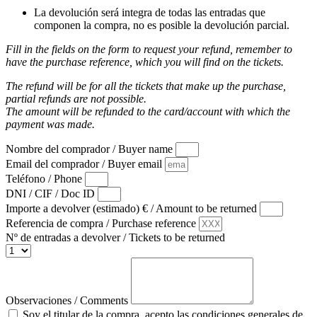
La devolución será integra de todas las entradas que
componen la compra, no es posible la devolución parcial.
Fill in the fields on the form to request your refund, remember to
have the purchase reference, which you will find on the tickets.
The refund will be for all the tickets that make up the purchase,
partial refunds are not possible.
The amount will be refunded to the card/account with which the
payment was made.
Nombre del comprador / Buyer name
Email del comprador / Buyer email
Teléfono / Phone
DNI / CIF / Doc ID
Importe a devolver (estimado) € / Amount to be returned
Referencia de compra / Purchase reference
Nº de entradas a devolver / Tickets to be returned
Observaciones / Comments
Soy el titular de la compra, acepto las condiciones generales de