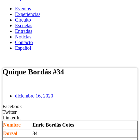
Eventos
Experiencias
Circuito
Escuelas
Entradas
Noticias
Contacto
Español
Tienda Online
Quique Bordás #34
diciembre 16, 2020
Facebook
Twitter
LinkedIn
Nombre
Enric Bordás Cotes
Dorsal
34