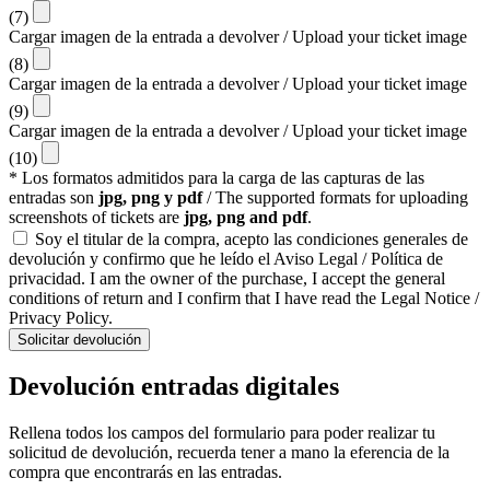
(7)
Cargar imagen de la entrada a devolver / Upload your ticket image
(8)
Cargar imagen de la entrada a devolver / Upload your ticket image
(9)
Cargar imagen de la entrada a devolver / Upload your ticket image
(10)
* Los formatos admitidos para la carga de las capturas de las
entradas son
jpg, png y pdf
/ The supported formats for uploading
screenshots of tickets are
jpg, png and pdf
.
Soy el titular de la compra, acepto las condiciones generales de
devolución y confirmo que he leído el Aviso Legal / Política de
privacidad. I am the owner of the purchase, I accept the general
conditions of return and I confirm that I have read the Legal Notice /
Privacy Policy.
Solicitar devolución
Devolución entradas digitales
Rellena todos los campos del formulario para poder realizar tu
solicitud de devolución, recuerda tener a mano la eferencia de la
compra que encontrarás en las entradas.