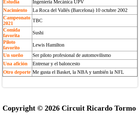
Estudia
Ingeniería Mecánica UPV
Nacimiento
La Roca del Vallés (Barcelona) 10 octubre 2002
Campeonato
TBC
2021
Comida
Sushi
favorita
Piloto
Lewis Hamilton
favorito
Un sueño
Ser piloto profesional de automovilismo
Una afición
Entrenar y el baloncesto
Otro deporte
Me gusta el Basket, la NBA y también la NFL
Copyright © 2026 Circuit Ricardo Tormo