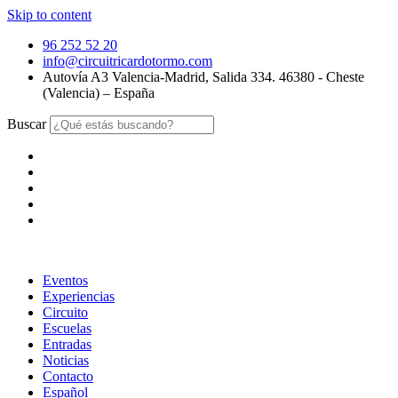
Skip to content
96 252 52 20
info@circuitricardotormo.com
Autovía A3 Valencia-Madrid, Salida 334. 46380 - Cheste
(Valencia) – España
Buscar
Eventos
Experiencias
Circuito
Escuelas
Entradas
Noticias
Contacto
Español