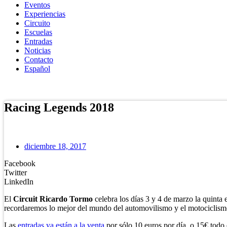
Eventos
Experiencias
Circuito
Escuelas
Entradas
Noticias
Contacto
Español
Tienda Online
Racing Legends 2018
diciembre 18, 2017
Facebook
Twitter
LinkedIn
El
Circuit Ricardo Tormo
celebra los días 3 y 4 de marzo la quinta 
recordaremos lo mejor del mundo del automovilismo y el motociclismo
Las
entradas ya están a la venta
por sólo 10 euros por día, o 15€ todo