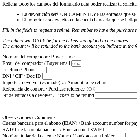
Rellena todos los campos del formulario para poder realizar tu solicitu
La devolución será UNICAMENTE de las entradas que se a
El importe será devuelto en la cuenta bancaria que se indiqu
Fill in the fields to request a refund. Remember to have the purchase r
The refund will ONLY be for the tickets you upload in the images.
The amount will be refunded to the bank account you indicate in the 
Nombre del comprador / Buyer name
Email del comprador / Buyer email
Teléfono / Phone
DNI / CIF / Doc ID
Importe a devolver (estimado) € / Amount to be refund
Referencia de compra / Purchase reference
Nº de entradas a devolver / Tickets to be refund
Observaciones / Comments
Cuenta bancaria para el abono (IBAN) / Bank account number for 
SWIFT de la cuenta bancaria / Bank account SWIFT
Nombre titular de la cuenta/ Name of bank account holder