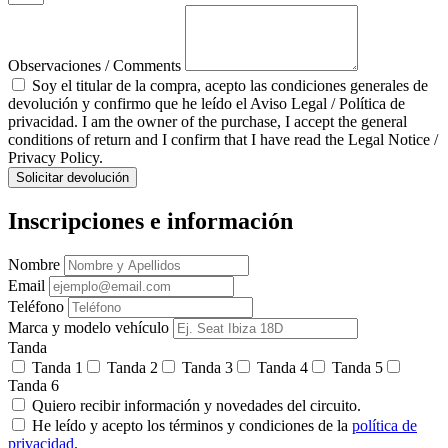
Observaciones / Comments
Soy el titular de la compra, acepto las condiciones generales de
devolución y confirmo que he leído el Aviso Legal / Política de
privacidad. I am the owner of the purchase, I accept the general
conditions of return and I confirm that I have read the Legal Notice /
Privacy Policy.
Solicitar devolución
Inscripciones e información
Nombre
Email
Teléfono
Marca y modelo vehículo
Tanda
Tanda 1
Tanda 2
Tanda 3
Tanda 4
Tanda 5
Tanda 6
Quiero recibir información y novedades del circuito.
He leído y acepto los términos y condiciones de la
política de
privacidad
.