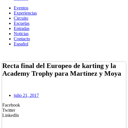
Eventos
Experiencias
Circuito
Escuelas
Entradas
Noticias
Contacto
Español
Tienda Online
Recta final del Europeo de karting y la
Academy Trophy para Martínez y Moya
julio 21, 2017
Facebook
Twitter
LinkedIn