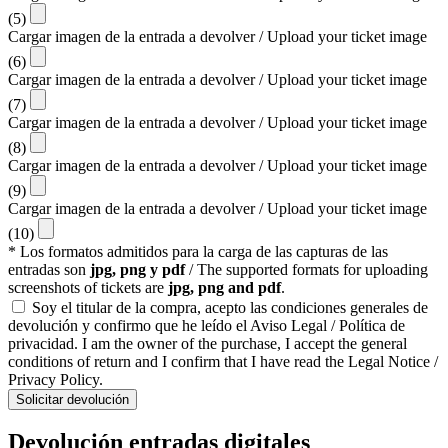
(5)
Cargar imagen de la entrada a devolver / Upload your ticket image
(6)
Cargar imagen de la entrada a devolver / Upload your ticket image
(7)
Cargar imagen de la entrada a devolver / Upload your ticket image
(8)
Cargar imagen de la entrada a devolver / Upload your ticket image
(9)
Cargar imagen de la entrada a devolver / Upload your ticket image
(10)
* Los formatos admitidos para la carga de las capturas de las
entradas son
jpg, png y pdf
/ The supported formats for uploading
screenshots of tickets are
jpg, png and pdf
.
Soy el titular de la compra, acepto las condiciones generales de
devolución y confirmo que he leído el Aviso Legal / Política de
privacidad. I am the owner of the purchase, I accept the general
conditions of return and I confirm that I have read the Legal Notice /
Privacy Policy.
Solicitar devolución
Devolución entradas digitales