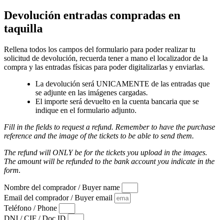
Devolución entradas compradas en
taquilla
Rellena todos los campos del formulario para poder realizar tu
solicitud de devolución, recuerda tener a mano el localizador de la
compra y las entradas físicas para poder digitalizarlas y enviarlas.
La devolución será UNICAMENTE de las entradas que
se adjunte en las imágenes cargadas.
El importe será devuelto en la cuenta bancaria que se
indique en el formulario adjunto.
Fill in the fields to request a refund. Remember to have the purchase
reference and the image of the tickets to be able to send them.
The refund will ONLY be for the tickets you upload in the images.
The amount will be refunded to the bank account you indicate in the
form.
Nombre del comprador / Buyer name
Email del comprador / Buyer email
Teléfono / Phone
DNI / CIF / Doc ID