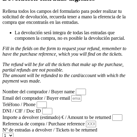
Rellena todos los campos del formulario para poder realizar tu
solicitud de devolución, recuerda tener a mano la eferencia de la
compra que encontrarás en las entradas.
La devolución será integra de todas las entradas que
componen la compra, no es posible la devolución parcial.
Fill in the fields on the form to request your refund, remember to
have the purchase reference, which you will find on the tickets.
The refund will be for all the tickets that make up the purchase,
partial refunds are not possible.
The amount will be refunded to the card/account with which the
payment was made.
Nombre del comprador / Buyer name
Email del comprador / Buyer email
Teléfono / Phone
DNI / CIF / Doc ID
Importe a devolver (estimado) € / Amount to be returned
Referencia de compra / Purchase reference
Nº de entradas a devolver / Tickets to be returned