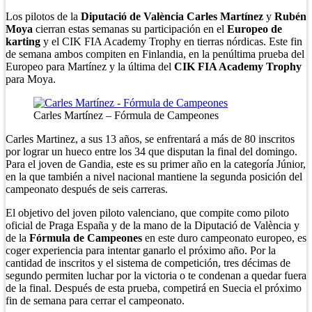
Los pilotos de la
Diputació de València Carles Martínez
y
Rubén
Moya
cierran estas semanas su participación en el
Europeo de
karting
y el CIK FIA Academy Trophy en tierras nórdicas. Este fin
de semana ambos compiten en Finlandia, en la penúltima prueba del
Europeo para Martínez y la última del
CIK FIA Academy Trophy
para Moya.
Carles Martínez – Fórmula de Campeones
Carles Martinez, a sus 13 años, se enfrentará a más de 80 inscritos
por lograr un hueco entre los 34 que disputan la final del domingo.
Para el joven de Gandia, este es su primer año en la categoría Júnior,
en la que también a nivel nacional mantiene la segunda posición del
campeonato después de seis carreras.
El objetivo del joven piloto valenciano, que compite como piloto
oficial de Praga España y de la mano de la Diputació de València y
de la
Fórmula de Campeones
en este duro campeonato europeo, es
coger experiencia para intentar ganarlo el próximo año. Por la
cantidad de inscritos y el sistema de competición, tres décimas de
segundo permiten luchar por la victoria o te condenan a quedar fuera
de la final. Después de esta prueba, competirá en Suecia el próximo
fin de semana para cerrar el campeonato.