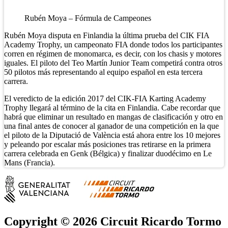
Rubén Moya – Fórmula de Campeones
Rubén Moya disputa en Finlandia la última prueba del CIK FIA
Academy Trophy, un campeonato FIA donde todos los participantes
corren en régimen de monomarca, es decir, con los chasis y motores
iguales. El piloto del Teo Martín Junior Team competirá contra otros
50 pilotos más representando al equipo español en esta tercera
carrera.
El veredicto de la edición 2017 del CIK-FIA Karting Academy
Trophy llegará al término de la cita en Finlandia. Cabe recordar que
habrá que eliminar un resultado en mangas de clasificación y otro en
una final antes de conocer al ganador de una competición en la que
el piloto de la Diputació de València está ahora entre los 10 mejores
y peleando por escalar más posiciones tras retirarse en la primera
carrera celebrada en Genk (Bélgica) y finalizar duodécimo en Le
Mans (Francia).
Copyright © 2026 Circuit Ricardo Tormo