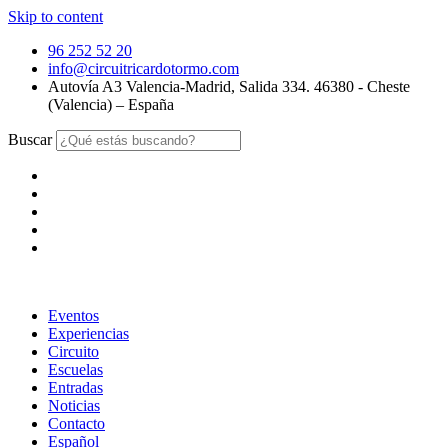
Skip to content
96 252 52 20
info@circuitricardotormo.com
Autovía A3 Valencia-Madrid, Salida 334. 46380 - Cheste
(Valencia) – España
Buscar
Eventos
Experiencias
Circuito
Escuelas
Entradas
Noticias
Contacto
Español