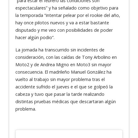
“para estar el febrero las condiciones son
espectaculares” y ha señalado como objetivo para
la temporada “intentar pelear por el rookie del año,
hay once pilotos nuevos y va a estar bastante
disputado y me veo con posibilidades de poder
hacer algún podio”.
La jornada ha transcurrido sin incidentes de
consideración, con las caídas de Tony Arbolino en
Moto2 y de Andrea Migno en Moto3 sin mayor
consecuencia. El madrileño Manuel González ha
vuelto al trabajo sin mayor problema tras el
accidente sufrido el jueves e el que se golpeó la
cabeza y tuvo que pasar la tarde realizando
distintas pruebas médicas que descartaran algún
problema.