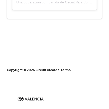
Una publicación compartida de Circuit Ricardo Tormo (@circuitvalencia)
Copyright © 2026 Circuit Ricardo Tormo