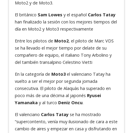
Moto2 y de Moto3.
El británico
Sam Lowes
y el español
Carlos Tatay
han finalizado la sesión con los mejores tiempos del
día en Moto2 y Moto3 respectivamente
Entre los pilotos de
Moto2
, el piloto de Marc VDS
se ha llevado el mejor tiempo por delate de su
compañero de equipo, el italiano Tony Arbolino y
del también transalpino Celestino Vietti
En la categoría de
Moto3
el valenciano Tatay ha
vuelto a ser el mejor por segunda jornada
consecutiva. El piloto de Alaquàs ha superado en
poco más de una décima al japonés
Ryusei
Yamanaka
y al turco
Deniz Oncu
.
El valenciano
Carlos Tatay
se ha mostrado
“supercontento, venía muy ilusionado de cara a este
cambio de aires y empezar en casa y disfrutando en