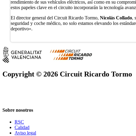
rendimiento de sus vehículos eléctricos, así como en su compromi
estos papeles clave en el circuito incorporarán la tecnología ava
El director general del Circuit Ricardo Tormo,
Nicolás Collado
, 
seguridad y coche médico, no solo estamos elevando los estándare
deportivo».
Copyright © 2026 Circuit Ricardo Tormo
Sobre nosotros
RSC
Calidad
Aviso legal