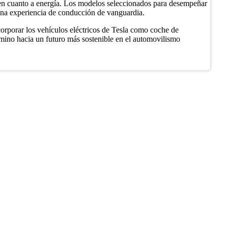
e en cuanto a energía. Los modelos seleccionados para desempeñar
n una experiencia de conducción de vanguardia.
corporar los vehículos eléctricos de Tesla como coche de
amino hacia un futuro más sostenible en el automovilismo