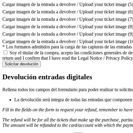
Cargar imagen de la entrada a devolver / Upload your ticket image (5
Cargar imagen de la entrada a devolver / Upload your ticket image (6
Cargar imagen de la entrada a devolver / Upload your ticket image (7
Cargar imagen de la entrada a devolver / Upload your ticket image (8
Cargar imagen de la entrada a devolver / Upload your ticket image (9
Cargar imagen de la entrada a devolver / Upload your ticket image (
* Los formatos admitidos para la carga de las capturas de las entrada
Soy el titular de la compra, acepto las condiciones generales de d
return and I confirm that I have read the Legal Notice / Privacy Policy
Solicitar devolución
Devolución entradas digitales
Rellena todos los campos del formulario para poder realizar tu solicit
La devolución será integra de todas las entradas que componen l
Fill in the fields on the form to request your refund, remember to have
The refund will be for all the tickets that make up the purchase, partia
The amount will be refunded to the card/account with which the pay