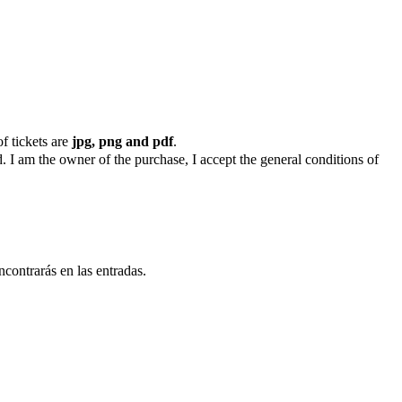
f tickets are
jpg, png and pdf
.
. I am the owner of the purchase, I accept the general conditions of
ncontrarás en las entradas.