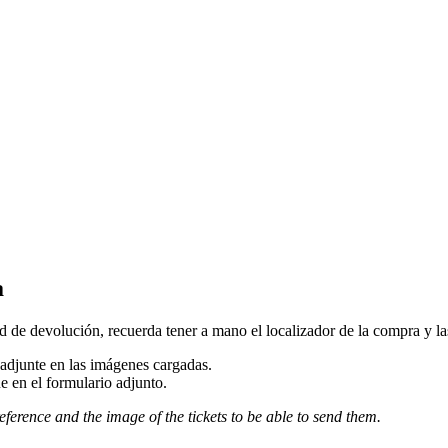
a
d de devolución, recuerda tener a mano el localizador de la compra y las 
djunte en las imágenes cargadas.
e en el formulario adjunto.
eference and the image of the tickets to be able to send them.