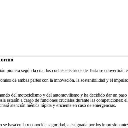
 Tormo
n pionera según la cual los coches eléctricos de Tesla se convertirán 
miso de ambas partes con la innovación, la sostenibilidad y el impulso
undo del motociclismo y del automovilismo y ha decidido dar un paso aud
esla estarán a cargo de funciones cruciales durante las competiciones: e
ionará atención médica rápida y eficiente en caso de emergencias.
 se basa en la reconocida seguridad, atestiguada por los impresionantes