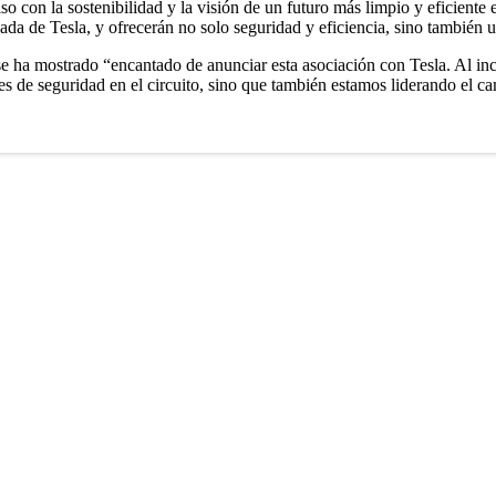
so con la sostenibilidad y la visión de un futuro más limpio y eficient
nzada de Tesla, y ofrecerán no solo seguridad y eficiencia, sino tambié
se ha mostrado “encantado de anunciar esta asociación con Tesla. Al in
s de seguridad en el circuito, sino que también estamos liderando el c