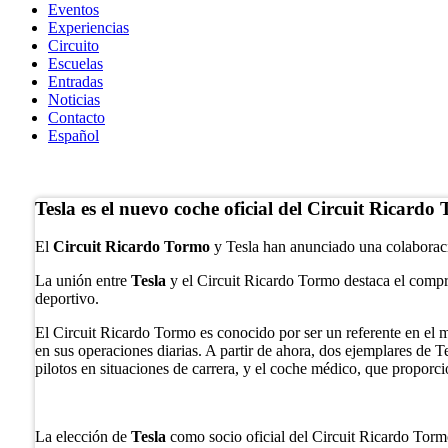
Eventos
Experiencias
Circuito
Escuelas
Entradas
Noticias
Contacto
Español
Tienda Online
Tesla es el nuevo coche oficial del Circuit Ricardo
El
Circuit Ricardo Tormo
y Tesla han anunciado una colaboració
La unión entre
Tesla
y el Circuit Ricardo Tormo destaca el compro
deportivo.
El Circuit Ricardo Tormo es conocido por ser un referente en el m
en sus operaciones diarias. A partir de ahora, dos ejemplares de T
pilotos en situaciones de carrera, y el coche médico, que proporc
La elección de
Tesla
como socio oficial del Circuit Ricardo Tormo