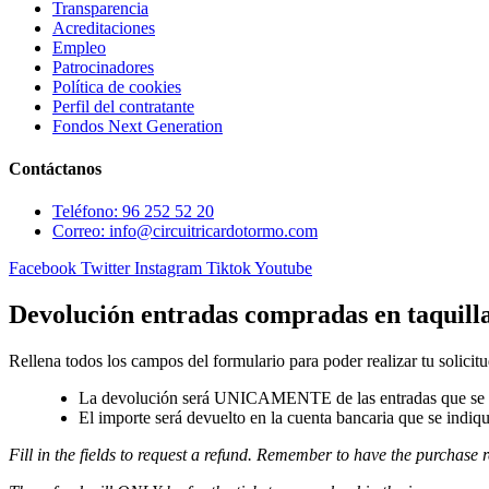
Transparencia
Acreditaciones
Empleo
Patrocinadores
Política de cookies
Perfil del contratante
Fondos Next Generation
Contáctanos
Teléfono: 96 252 52 20
Correo: info@circuitricardotormo.com
Facebook
Twitter
Instagram
Tiktok
Youtube
Devolución entradas compradas en taquill
Rellena todos los campos del formulario para poder realizar tu solicitu
La devolución será UNICAMENTE de las entradas que se a
El importe será devuelto en la cuenta bancaria que se indiqu
Fill in the fields to request a refund. Remember to have the purchase r