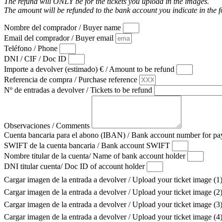
The refund will ONLY be for the tickets you upload in the images.
The amount will be refunded to the bank account you indicate in the 
Nombre del comprador / Buyer name
Email del comprador / Buyer email
Teléfono / Phone
DNI / CIF / Doc ID
Importe a devolver (estimado) € / Amount to be refund
Referencia de compra / Purchase reference
Nº de entradas a devolver / Tickets to be refund
Observaciones / Comments
Cuenta bancaria para el abono (IBAN) / Bank account number for 
SWIFT de la cuenta bancaria / Bank account SWIFT
Nombre titular de la cuenta/ Name of bank account holder
DNI titular cuenta/ Doc ID of account holder
Cargar imagen de la entrada a devolver / Upload your ticket image (1
Cargar imagen de la entrada a devolver / Upload your ticket image (2
Cargar imagen de la entrada a devolver / Upload your ticket image (3
Cargar imagen de la entrada a devolver / Upload your ticket image (4