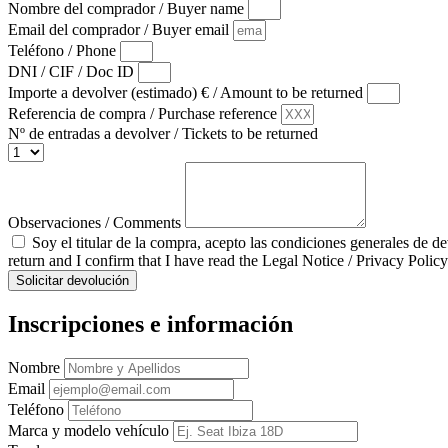
Nombre del comprador / Buyer name
Email del comprador / Buyer email
Teléfono / Phone
DNI / CIF / Doc ID
Importe a devolver (estimado) € / Amount to be returned
Referencia de compra / Purchase reference
Nº de entradas a devolver / Tickets to be returned
Observaciones / Comments
Soy el titular de la compra, acepto las condiciones generales de d
return and I confirm that I have read the Legal Notice / Privacy Policy
Solicitar devolución
Inscripciones e información
Nombre
Email
Teléfono
Marca y modelo vehículo