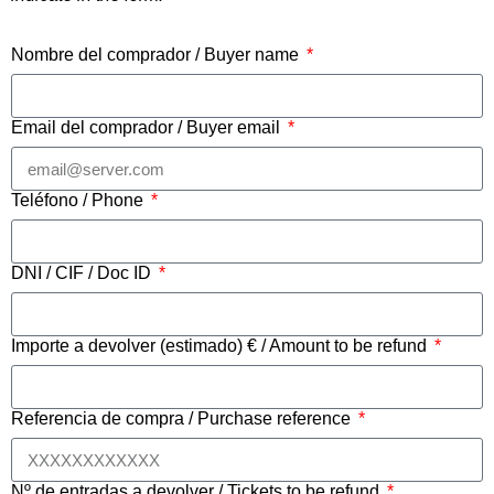
Nombre del comprador / Buyer name
Email del comprador / Buyer email
Teléfono / Phone
DNI / CIF / Doc ID
Importe a devolver (estimado) € / Amount to be refund
Referencia de compra / Purchase reference
Nº de entradas a devolver / Tickets to be refund