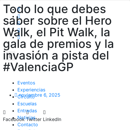
Todo lo que debes
saber sobre el Hero
Walk, el Pit Walk, la
gala de premios y la
invasión a pista del
#ValenciaGP
Eventos
Experiencias
noviembre 6, 2025
Circuito
Escuelas
Entradas
Noticias
Facebook
Twitter
LinkedIn
Contacto