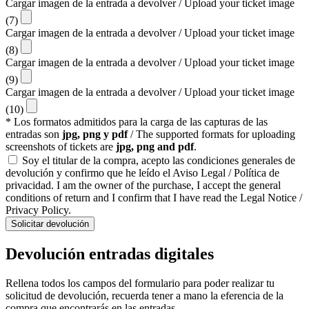
Cargar imagen de la entrada a devolver / Upload your ticket image
(7)
Cargar imagen de la entrada a devolver / Upload your ticket image
(8)
Cargar imagen de la entrada a devolver / Upload your ticket image
(9)
Cargar imagen de la entrada a devolver / Upload your ticket image
(10)
* Los formatos admitidos para la carga de las capturas de las
entradas son
jpg, png y pdf
/ The supported formats for uploading
screenshots of tickets are
jpg, png and pdf
.
Soy el titular de la compra, acepto las condiciones generales de
devolución y confirmo que he leído el Aviso Legal / Política de
privacidad. I am the owner of the purchase, I accept the general
conditions of return and I confirm that I have read the Legal Notice /
Privacy Policy.
Solicitar devolución
Devolución entradas digitales
Rellena todos los campos del formulario para poder realizar tu
solicitud de devolución, recuerda tener a mano la eferencia de la
compra que encontrarás en las entradas.