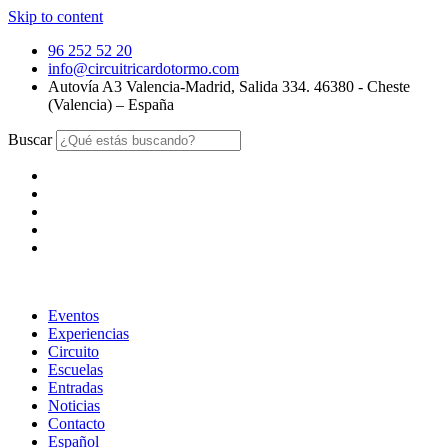
Skip to content
96 252 52 20
info@circuitricardotormo.com
Autovía A3 Valencia-Madrid, Salida 334. 46380 - Cheste
(Valencia) – España
Buscar
Eventos
Experiencias
Circuito
Escuelas
Entradas
Noticias
Contacto
Español