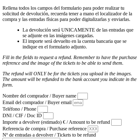
Rellena todos los campos del formulario para poder realizar tu
solicitud de devolución, recuerda tener a mano el localizador de la
compra y las entradas físicas para poder digitalizarlas y enviarlas.
La devolución será UNICAMENTE de las entradas que
se adjunte en las imágenes cargadas.
El importe será devuelto en la cuenta bancaria que se
indique en el formulario adjunto.
Fill in the fields to request a refund. Remember to have the purchase
reference and the image of the tickets to be able to send them.
The refund will ONLY be for the tickets you upload in the images.
The amount will be refunded to the bank account you indicate in the
form.
Nombre del comprador / Buyer name
Email del comprador / Buyer email
Teléfono / Phone
DNI / CIF / Doc ID
Importe a devolver (estimado) € / Amount to be refund
Referencia de compra / Purchase reference
Nº de entradas a devolver / Tickets to be refund