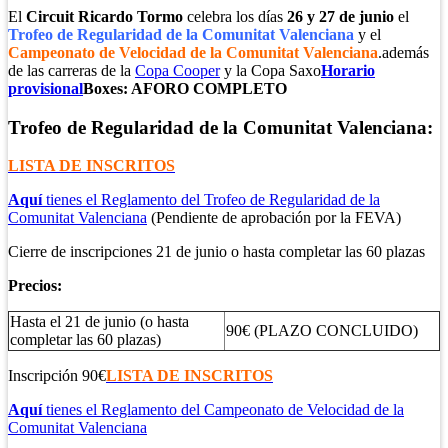
El
Circuit Ricardo Tormo
celebra los días
26 y 27 de junio
el
Trofeo de Regularidad de la Comunitat Valenciana
y el
Campeonato de Velocidad de la Comunitat Valenciana
.además
de las carreras de la
Copa Cooper
y la Copa Saxo
Horario
provisional
Boxes: AFORO COMPLETO
Trofeo de Regularidad de la Comunitat Valenciana:
LISTA DE INSCRITOS
Aquí
tienes el Reglamento del Trofeo de Regularidad de la
Comunitat Valenciana
(Pendiente de aprobación por la FEVA)
Cierre de inscripciones 21 de junio o hasta completar las 60 plazas
Precios:
Hasta el 21 de junio (o hasta
90€ (PLAZO CONCLUIDO)
completar las 60 plazas)
Inscripción 90€
LISTA DE INSCRITOS
Aquí
tienes el Reglamento del Campeonato de Velocidad de la
Comunitat Valenciana