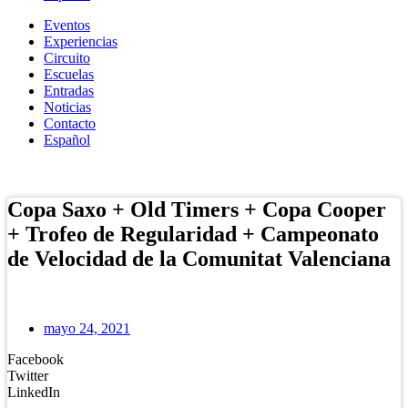
Eventos
Experiencias
Circuito
Escuelas
Entradas
Noticias
Contacto
Español
Tienda Online
Copa Saxo + Old Timers + Copa Cooper
+ Trofeo de Regularidad + Campeonato
de Velocidad de la Comunitat Valenciana
mayo 24, 2021
Facebook
Twitter
LinkedIn