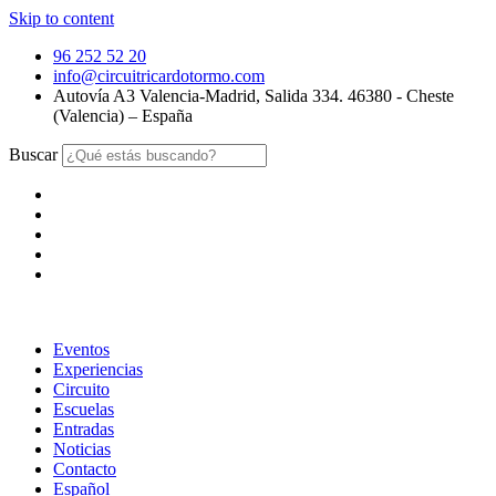
Skip to content
96 252 52 20
info@circuitricardotormo.com
Autovía A3 Valencia-Madrid, Salida 334. 46380 - Cheste
(Valencia) – España
Buscar
Eventos
Experiencias
Circuito
Escuelas
Entradas
Noticias
Contacto
Español