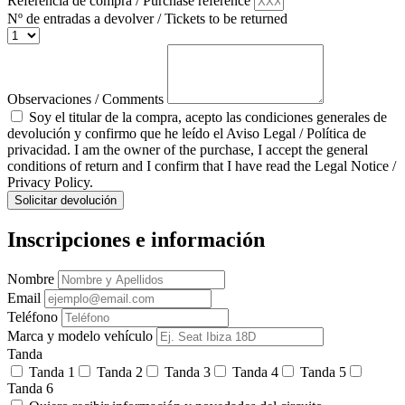
Referencia de compra / Purchase reference
Nº de entradas a devolver / Tickets to be returned
Observaciones / Comments
Soy el titular de la compra, acepto las condiciones generales de
devolución y confirmo que he leído el Aviso Legal / Política de
privacidad. I am the owner of the purchase, I accept the general
conditions of return and I confirm that I have read the Legal Notice /
Privacy Policy.
Solicitar devolución
Inscripciones e información
Nombre
Email
Teléfono
Marca y modelo vehículo
Tanda
Tanda 1
Tanda 2
Tanda 3
Tanda 4
Tanda 5
Tanda 6