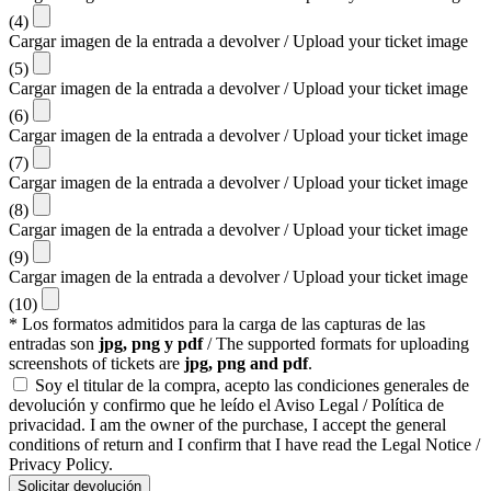
(4)
Cargar imagen de la entrada a devolver / Upload your ticket image
(5)
Cargar imagen de la entrada a devolver / Upload your ticket image
(6)
Cargar imagen de la entrada a devolver / Upload your ticket image
(7)
Cargar imagen de la entrada a devolver / Upload your ticket image
(8)
Cargar imagen de la entrada a devolver / Upload your ticket image
(9)
Cargar imagen de la entrada a devolver / Upload your ticket image
(10)
* Los formatos admitidos para la carga de las capturas de las
entradas son
jpg, png y pdf
/ The supported formats for uploading
screenshots of tickets are
jpg, png and pdf
.
Soy el titular de la compra, acepto las condiciones generales de
devolución y confirmo que he leído el Aviso Legal / Política de
privacidad. I am the owner of the purchase, I accept the general
conditions of return and I confirm that I have read the Legal Notice /
Privacy Policy.
Solicitar devolución