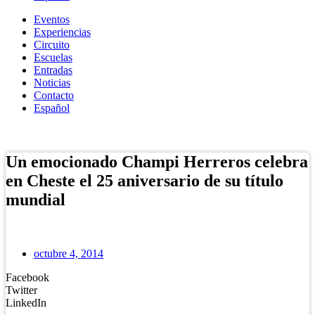
Eventos
Experiencias
Circuito
Escuelas
Entradas
Noticias
Contacto
Español
Tienda Online
Un emocionado Champi Herreros celebra
en Cheste el 25 aniversario de su título
mundial
octubre 4, 2014
Facebook
Twitter
LinkedIn