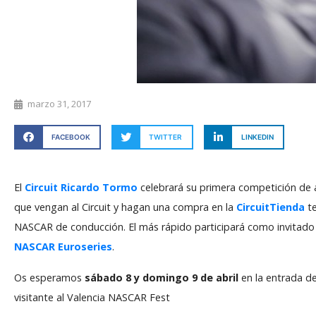
marzo 31, 2017
FACEBOOK
TWITTER
LINKEDIN
El
Circuit Ricardo Tormo
celebrará su primera competición de 
que vengan al Circuit y hagan una compra en la
CircuitTienda
t
NASCAR de conducción. El más rápido participará como invitado 
NASCAR Euroseries
.
Os esperamos
sábado 8 y domingo 9 de abril
en la entrada de
visitante al Valencia NASCAR Fest