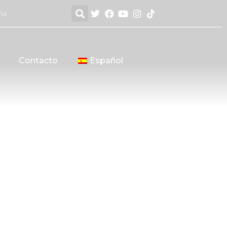
ña
Contacto
Español