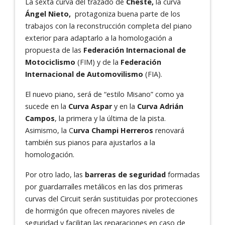
La sexta curva del trazado de
Cheste,
la curva
Ángel Nieto,
protagoniza buena parte de los
trabajos con la reconstrucción completa del piano
exterior para adaptarlo a la homologación a
propuesta de las
Federación Internacional de
Motociclismo
(FIM) y de la
Federación
Internacional de Automovilismo
(FIA).
El nuevo piano, será de “estilo Misano” como ya
sucede en la
Curva Aspar
y en la
Curva Adrián
Campos
, la primera y la última de la pista.
Asimismo, la C
urva Champi Herreros
renovará
también sus pianos para ajustarlos a la
homologación.
Por otro lado, las
barreras de seguridad
formadas
por guardarraíles metálicos en las dos primeras
curvas del Circuit serán sustituidas por protecciones
de hormigón que ofrecen mayores niveles de
seguridad y facilitan las reparaciones en caso de