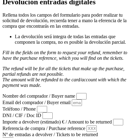
Devolución entradas digitales
Rellena todos los campos del formulario para poder realizar tu
solicitud de devolución, recuerda tener a mano la eferencia de la
compra que encontrarás en las entradas.
La devolución será integra de todas las entradas que
componen la compra, no es posible la devolución parcial.
Fill in the fields on the form to request your refund, remember to
have the purchase reference, which you will find on the tickets.
The refund will be for all the tickets that make up the purchase,
partial refunds are not possible.
The amount will be refunded to the card/account with which the
payment was made.
Nombre del comprador / Buyer name
Email del comprador / Buyer email
Teléfono / Phone
DNI / CIF / Doc ID
Importe a devolver (estimado) € / Amount to be returned
Referencia de compra / Purchase reference
Nº de entradas a devolver / Tickets to be returned