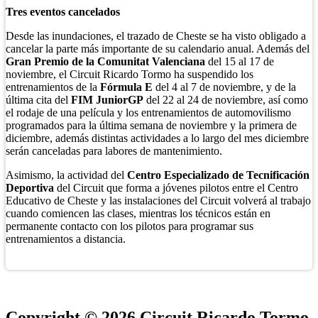
Tres eventos cancelados
Desde las inundaciones, el trazado de Cheste se ha visto obligado a
cancelar la parte más importante de su calendario anual. Además del
Gran Premio de la Comunitat Valenciana
del 15 al 17 de
noviembre, el Circuit Ricardo Tormo ha suspendido los
entrenamientos de la
Fórmula E
del 4 al 7 de noviembre, y de la
última cita del
FIM JuniorGP
del 22 al 24 de noviembre, así como
el rodaje de una película y los entrenamientos de automovilismo
programados para la última semana de noviembre y la primera de
diciembre, además distintas actividades a lo largo del mes diciembre
serán canceladas para labores de mantenimiento.
Asimismo, la actividad del
Centro Especializado de Tecnificación
Deportiva
del Circuit que forma a jóvenes pilotos entre el Centro
Educativo de Cheste y las instalaciones del Circuit volverá al trabajo
cuando comiencen las clases, mientras los técnicos están en
permanente contacto con los pilotos para programar sus
entrenamientos a distancia.
Copyright © 2026 Circuit Ricardo Tormo