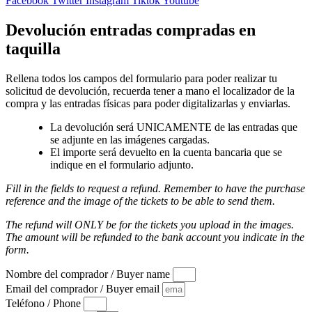
Facebook
Twitter
Instagram
Tiktok
Youtube
Devolución entradas compradas en
taquilla
Rellena todos los campos del formulario para poder realizar tu
solicitud de devolución, recuerda tener a mano el localizador de la
compra y las entradas físicas para poder digitalizarlas y enviarlas.
La devolución será UNICAMENTE de las entradas que
se adjunte en las imágenes cargadas.
El importe será devuelto en la cuenta bancaria que se
indique en el formulario adjunto.
Fill in the fields to request a refund. Remember to have the purchase
reference and the image of the tickets to be able to send them.
The refund will ONLY be for the tickets you upload in the images.
The amount will be refunded to the bank account you indicate in the
form.
Nombre del comprador / Buyer name
Email del comprador / Buyer email
Teléfono / Phone