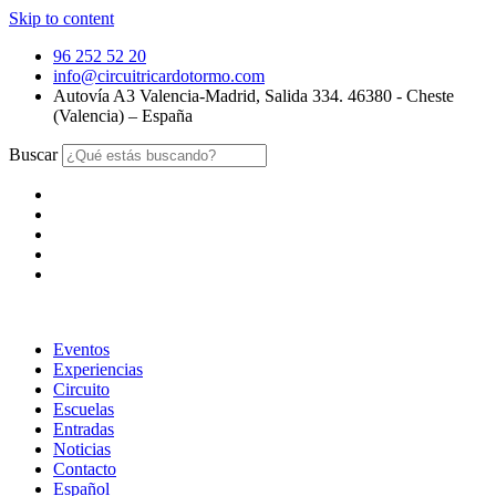
Skip to content
96 252 52 20
info@circuitricardotormo.com
Autovía A3 Valencia-Madrid, Salida 334. 46380 - Cheste
(Valencia) – España
Buscar
Eventos
Experiencias
Circuito
Escuelas
Entradas
Noticias
Contacto
Español