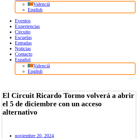
Valencià
English
Eventos
Experiencias
Circuito
Escuelas
Entradas
Noticias
Contacto
Español
Valencià
English
Tienda Online
El Circuit Ricardo Tormo volverá a abrir
el 5 de diciembre con un acceso
alternativo
noviembre 20, 2024