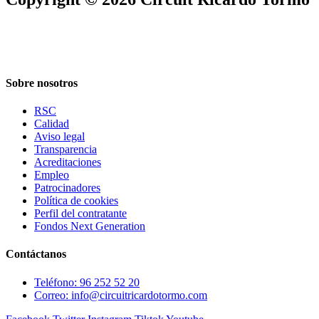
Sobre nosotros
RSC
Calidad
Aviso legal
Transparencia
Acreditaciones
Empleo
Patrocinadores
Política de cookies
Perfil del contratante
Fondos Next Generation
Contáctanos
Teléfono: 96 252 52 20
Correo: info@circuitricardotormo.com