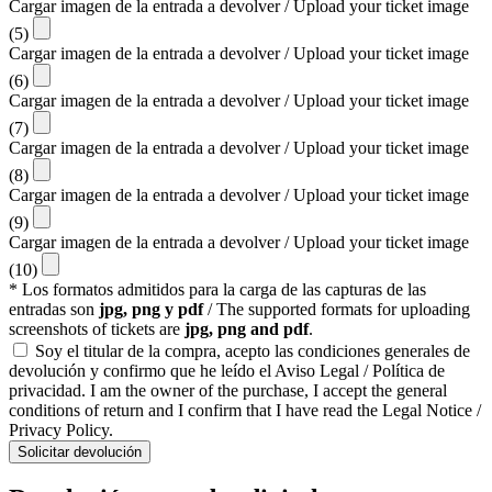
Cargar imagen de la entrada a devolver / Upload your ticket image
(5)
Cargar imagen de la entrada a devolver / Upload your ticket image
(6)
Cargar imagen de la entrada a devolver / Upload your ticket image
(7)
Cargar imagen de la entrada a devolver / Upload your ticket image
(8)
Cargar imagen de la entrada a devolver / Upload your ticket image
(9)
Cargar imagen de la entrada a devolver / Upload your ticket image
(10)
* Los formatos admitidos para la carga de las capturas de las
entradas son
jpg, png y pdf
/ The supported formats for uploading
screenshots of tickets are
jpg, png and pdf
.
Soy el titular de la compra, acepto las condiciones generales de
devolución y confirmo que he leído el Aviso Legal / Política de
privacidad. I am the owner of the purchase, I accept the general
conditions of return and I confirm that I have read the Legal Notice /
Privacy Policy.
Solicitar devolución