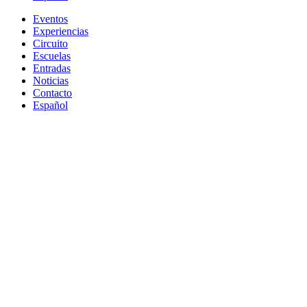
Eventos
Experiencias
Circuito
Escuelas
Entradas
Noticias
Contacto
Español
Tienda Online