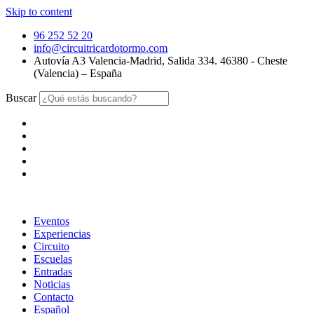
Skip to content
96 252 52 20
info@circuitricardotormo.com
Autovía A3 Valencia-Madrid, Salida 334. 46380 - Cheste
(Valencia) – España
Buscar
Eventos
Experiencias
Circuito
Escuelas
Entradas
Noticias
Contacto
Español