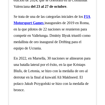
edición de 2024, que se celebrará en la Comunitat
Valenciana
del 23 al 27 de octubre
.
Se trata de una de las categorías iniciales de los
FIA
Motorsport Games
inaugurales de 2019 en Roma,
en la que pilotos de 22 naciones se reunieron para
competir en Vallelunga. Dmitriy Illyuk triunfó como
medallista de oro inaugural de Drifting para el
equipo de Ucrania.
En 2022, en Marsella, 30 naciones se alinearon para
una batalla lateral por el éxito, en la que Kristaps
Blušs, de Letonia, se hizo con la medalla de oro al
derrotar en la final al kuwaití Ali Makhseed. El
polaco Jakub Przygoński se hizo con la medalla de
bronce.