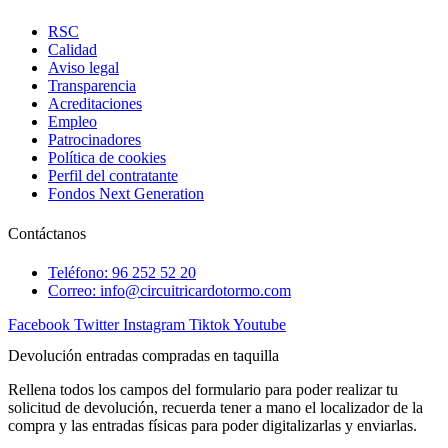
RSC
Calidad
Aviso legal
Transparencia
Acreditaciones
Empleo
Patrocinadores
Política de cookies
Perfil del contratante
Fondos Next Generation
Contáctanos
Teléfono: 96 252 52 20
Correo: info@circuitricardotormo.com
Facebook
Twitter
Instagram
Tiktok
Youtube
Devolución entradas compradas en taquilla
Rellena todos los campos del formulario para poder realizar tu
solicitud de devolución, recuerda tener a mano el localizador de la
compra y las entradas físicas para poder digitalizarlas y enviarlas.