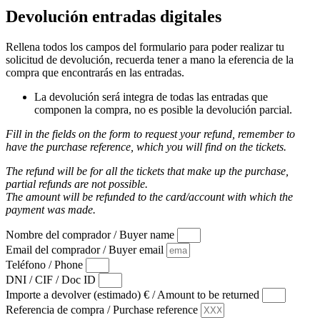
Devolución entradas digitales
Rellena todos los campos del formulario para poder realizar tu
solicitud de devolución, recuerda tener a mano la eferencia de la
compra que encontrarás en las entradas.
La devolución será integra de todas las entradas que
componen la compra, no es posible la devolución parcial.
Fill in the fields on the form to request your refund, remember to
have the purchase reference, which you will find on the tickets.
The refund will be for all the tickets that make up the purchase,
partial refunds are not possible.
The amount will be refunded to the card/account with which the
payment was made.
Nombre del comprador / Buyer name
Email del comprador / Buyer email
Teléfono / Phone
DNI / CIF / Doc ID
Importe a devolver (estimado) € / Amount to be returned
Referencia de compra / Purchase reference