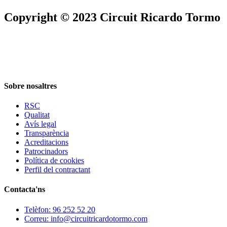
Copyright © 2023 Circuit Ricardo Tormo
Sobre nosaltres
RSC
Qualitat
Avís legal
Transparència
Acreditacions
Patrocinadors
Política de cookies
Perfil del contractant
Contacta'ns
Telèfon: 96 252 52 20
Correu: info@circuitricardotormo.com