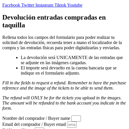
Facebook
Twitter
Instagram
Tiktok
Youtube
Devolución entradas compradas en
taquilla
Rellena todos los campos del formulario para poder realizar tu
solicitud de devolución, recuerda tener a mano el localizador de la
compra y las entradas físicas para poder digitalizarlas y enviarlas.
La devolución será UNICAMENTE de las entradas que
se adjunte en las imágenes cargadas.
El importe será devuelto en la cuenta bancaria que se
indique en el formulario adjunto.
Fill in the fields to request a refund. Remember to have the purchase
reference and the image of the tickets to be able to send them.
The refund will ONLY be for the tickets you upload in the images.
The amount will be refunded to the bank account you indicate in the
form.
Nombre del comprador / Buyer name
Email del comprador / Buyer email