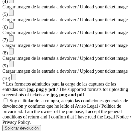
(4)
Cargar imagen de la entrada a devolver / Upload your ticket image
(5)
Cargar imagen de la entrada a devolver / Upload your ticket image
(6)
Cargar imagen de la entrada a devolver / Upload your ticket image
(7)
Cargar imagen de la entrada a devolver / Upload your ticket image
(8)
Cargar imagen de la entrada a devolver / Upload your ticket image
(9)
Cargar imagen de la entrada a devolver / Upload your ticket image
(10)
* Los formatos admitidos para la carga de las capturas de las
entradas son
jpg, png y pdf
/ The supported formats for uploading
screenshots of tickets are
jpg, png and pdf
.
Soy el titular de la compra, acepto las condiciones generales de
devolución y confirmo que he leído el Aviso Legal / Política de
privacidad. I am the owner of the purchase, I accept the general
conditions of return and I confirm that I have read the Legal Notice /
Privacy Policy.
Solicitar devolución