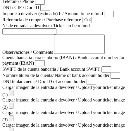
Teléfono / Phone
DNI / CIF / Doc ID
Importe a devolver (estimado) € / Amount to be refund
Referencia de compra / Purchase reference
Nº de entradas a devolver / Tickets to be refund
Observaciones / Comments
Cuenta bancaria para el abono (IBAN) / Bank account number for
payment (IBAN)
SWIFT de la cuenta bancaria / Bank account SWIFT
Nombre titular de la cuenta/ Name of bank account holder
DNI titular cuenta/ Doc ID of account holder
Cargar imagen de la entrada a devolver / Upload your ticket image
(1)
Cargar imagen de la entrada a devolver / Upload your ticket image
(2)
Cargar imagen de la entrada a devolver / Upload your ticket image
(3)
Cargar imagen de la entrada a devolver / Upload your ticket image