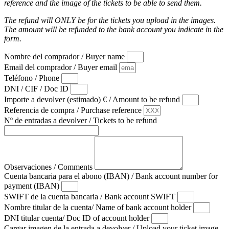
reference and the image of the tickets to be able to send them.
The refund will ONLY be for the tickets you upload in the images.
The amount will be refunded to the bank account you indicate in the
form.
Nombre del comprador / Buyer name
Email del comprador / Buyer email
Teléfono / Phone
DNI / CIF / Doc ID
Importe a devolver (estimado) € / Amount to be refund
Referencia de compra / Purchase reference
Nº de entradas a devolver / Tickets to be refund
Observaciones / Comments
Cuenta bancaria para el abono (IBAN) / Bank account number for
payment (IBAN)
SWIFT de la cuenta bancaria / Bank account SWIFT
Nombre titular de la cuenta/ Name of bank account holder
DNI titular cuenta/ Doc ID of account holder
Cargar imagen de la entrada a devolver / Upload your ticket image