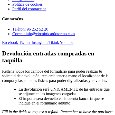
Política de cookies
Perfil del contractant
Contacta'ns
Telèfon: 96 252 52 20
Correu: info@circuitricardotormo.com
Facebook
Twitter
Instagram
Tiktok
Youtube
Devolución entradas compradas en
taquilla
Rellena todos los campos del formulario para poder realizar tu
solicitud de devolución, recuerda tener a mano el localizador de la
compra y las entradas físicas para poder digitalizarlas y enviarlas.
La devolución será UNICAMENTE de las entradas que
se adjunte en las imágenes cargadas.
El importe será devuelto en la cuenta bancaria que se
indique en el formulario adjunto.
Fill in the fields to request a refund. Remember to have the purchase