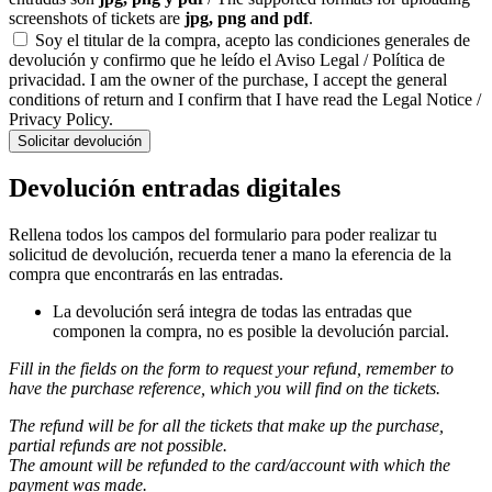
screenshots of tickets are
jpg, png and pdf
.
Soy el titular de la compra, acepto las condiciones generales de
devolución y confirmo que he leído el Aviso Legal / Política de
privacidad. I am the owner of the purchase, I accept the general
conditions of return and I confirm that I have read the Legal Notice /
Privacy Policy.
Solicitar devolución
Devolución entradas digitales
Rellena todos los campos del formulario para poder realizar tu
solicitud de devolución, recuerda tener a mano la eferencia de la
compra que encontrarás en las entradas.
La devolución será integra de todas las entradas que
componen la compra, no es posible la devolución parcial.
Fill in the fields on the form to request your refund, remember to
have the purchase reference, which you will find on the tickets.
The refund will be for all the tickets that make up the purchase,
partial refunds are not possible.
The amount will be refunded to the card/account with which the
payment was made.