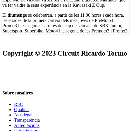
va fer valdre la seua experiència en la Kawasaki Z Cup.
El
diumenge
se celebraran, a partir de les 11.00 hores i cada hora,
les eixides de la primera carrera dels més joves de PreMoto3 i
Promo3 i les segones carreres del cap de setmana de SBK Junior,
Supersport, Superbike, Moto4 i la segona de les Premoto3 i Promo3.
Copyright © 2023 Circuit Ricardo Tormo
Sobre nosaltres
RSC
Qualitat
Avís legal
Transparència
Acreditacions
Patrocinadors